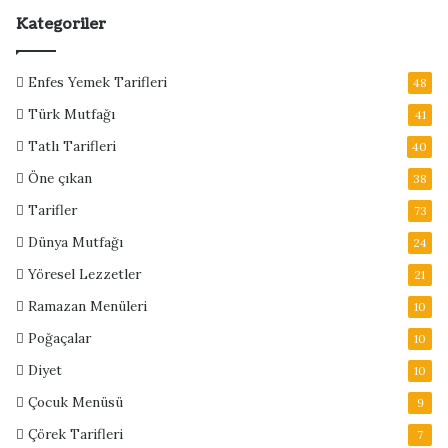
Kategoriler
Enfes Yemek Tarifleri
48
Türk Mutfağı
41
Tatlı Tarifleri
40
Öne çıkan
38
Tarifler
73
Dünya Mutfağı
24
Yöresel Lezzetler
21
Ramazan Menüleri
10
Poğaçalar
10
Diyet
10
Çocuk Menüsü
9
Çörek Tarifleri
7