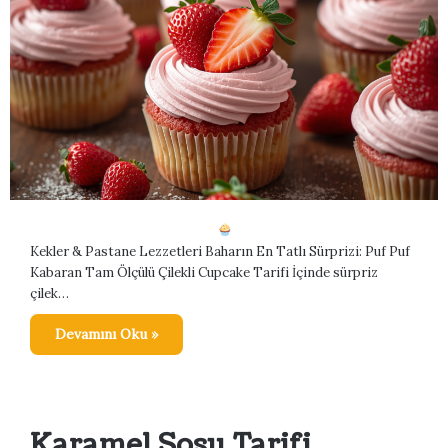
Kekler & Pastane Lezzetleri Baharın En Tatlı Sürprizi: Puf Puf
Kabaran Tam Ölçülü Çilekli Cupcake Tarifi İçinde sürpriz
çilek…
Devamını Oku »
Karamel Sosu Tarifi