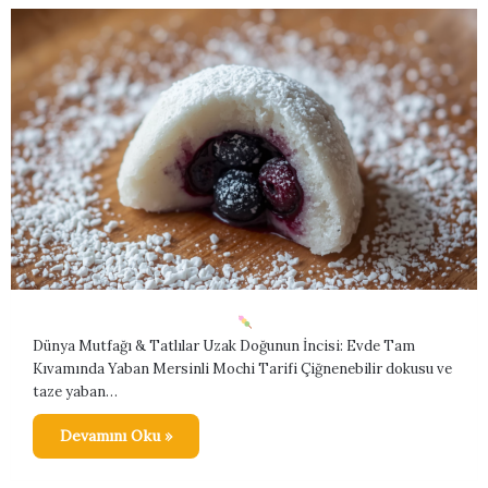
Dünya Mutfağı & Tatlılar Uzak Doğunun İncisi: Evde Tam
Kıvamında Yaban Mersinli Mochi Tarifi Çiğnenebilir dokusu ve
taze yaban…
Devamını Oku »