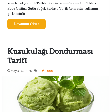
Yeni Nesil Şerbetli Tatlılar Yaz Aylarının Serinleten Yıldızı:
Evde Orijinal Sütlü Soğuk Baklava Tarifi Çıtır çıtır yufkanın,
ipeksi sütlü…
Devamını Oku »
Kuzukulağı Dondurması
Tarifi
Mayıs 25, 2026
0
1.000