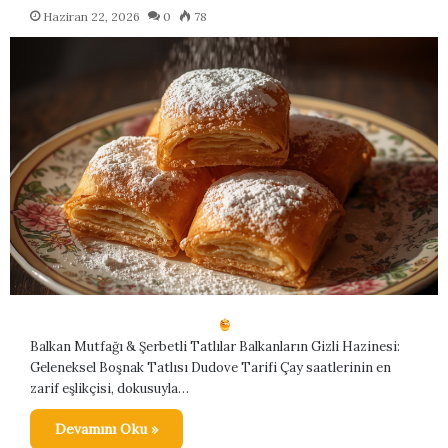
Haziran 22, 2026
0
78
Balkan Mutfağı & Şerbetli Tatlılar Balkanların Gizli Hazinesi:
Geleneksel Boşnak Tatlısı Dudove Tarifi Çay saatlerinin en
zarif eşlikçisi, dokusuyla…
Devamını Oku »