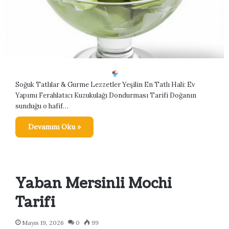
Soğuk Tatlılar & Gurme Lezzetler Yeşilin En Tatlı Hali: Ev
Yapımı Ferahlatıcı Kuzukulağı Dondurması Tarifi Doğanın
sunduğu o hafif…
Devamını Oku »
Yaban Mersinli Mochi
Tarifi
Mayıs 19, 2026
0
99