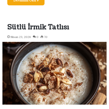
Devamını Oku »
Sütlü İrmik Tatlısı
Nisan 23, 2026
0
70