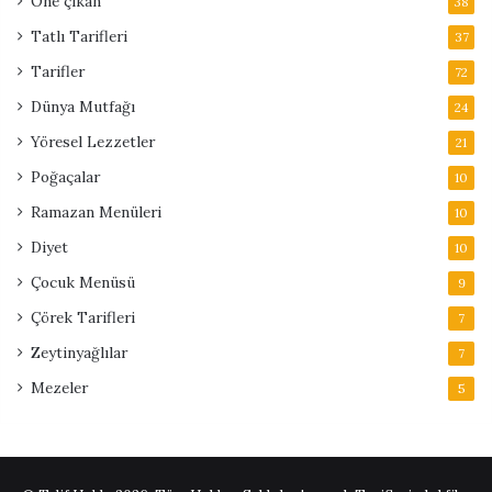
Öne çıkan
38
Tatlı Tarifleri
37
Tarifler
72
Dünya Mutfağı
24
Yöresel Lezzetler
21
Poğaçalar
10
Ramazan Menüleri
10
Diyet
10
Çocuk Menüsü
9
Çörek Tarifleri
7
Zeytinyağlılar
7
Mezeler
5