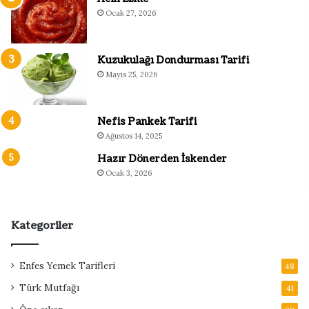
Ocak 27, 2026
Kuzukulağı Dondurması Tarifi
Mayıs 25, 2026
Nefis Pankek Tarifi
Ağustos 14, 2025
Hazır Dönerden İskender
Ocak 3, 2026
Kategoriler
Enfes Yemek Tarifleri
48
Türk Mutfağı
41