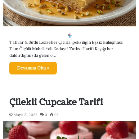
Tatlılar & Sütlü Lezzetler Çıtırla İpeksiliğin Eşsiz Buluşması:
Tam Ölçülü Muhallebili Kadayıf Tatlısı Tarifi Kaşığı her
daldırdığınızda gelen o…
Devamını Oku »
Çilekli Cupcake Tarifi
Mayıs 5, 2026
0
93