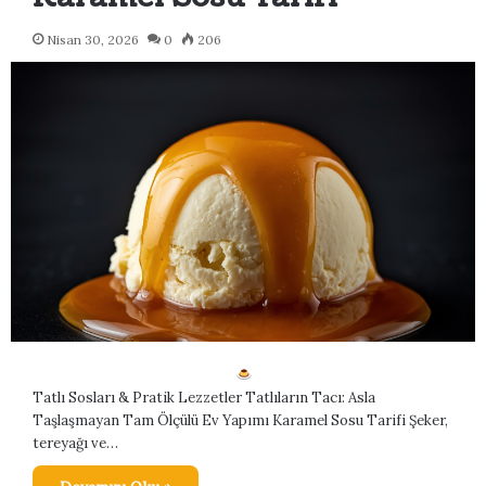
Nisan 30, 2026
0
206
Tatlı Sosları & Pratik Lezzetler Tatlıların Tacı: Asla
Taşlaşmayan Tam Ölçülü Ev Yapımı Karamel Sosu Tarifi Şeker,
tereyağı ve…