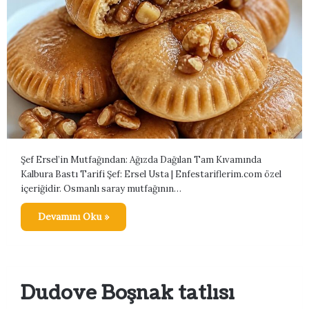
Şef Ersel’in Mutfağından: Ağızda Dağılan Tam Kıvamında
Kalbura Bastı Tarifi Şef: Ersel Usta | Enfestariflerim.com özel
içeriğidir. Osmanlı saray mutfağının…
Devamını Oku »
Dudove Boşnak tatlısı