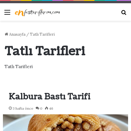
Menü
Ar
Anasayfa
/
Tatlı Tarifleri
Tatlı Tarifleri
Tatlı Tarifleri
Kalbura Bastı Tarifi
3 hafta önce
0
46