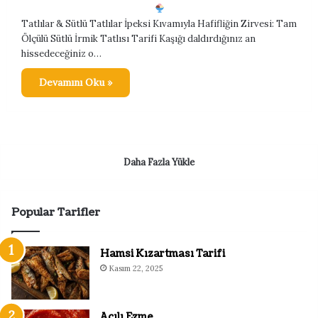
Tatlılar & Sütlü Tatlılar İpeksi Kıvamıyla Hafifliğin Zirvesi: Tam
Ölçülü Sütlü İrmik Tatlısı Tarifi Kaşığı daldırdığınız an
hissedeceğiniz o…
Devamını Oku »
Daha Fazla Yükle
Popular Tarifler
Hamsi Kızartması Tarifi
Kasım 22, 2025
Acılı Ezme