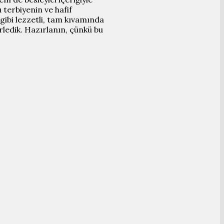
 terbiyenin ve hafif
 gibi lezzetli, tam kıvamında
erledik. Hazırlanın, çünkü bu