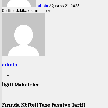
admin
Ağustos 21, 2025
0
219
2 dakika okuma süresi
admin
Web
sitesi
İlgili Makaleler
Fırında Köfteli Taze Fasulye Tarifi