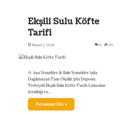
Ekşili Sulu Köfte
Tarifi
Mayıs 1, 2026
0
90
🍲 Ana Yemekler & Sulu Yemekler Asla
Dağılmayan Tam Ölçülü Şifa Deposu:
Terbiyeli Ekşili Sulu Köfte Tarifi Limonun
3
ferahlığı ve…
Devamını Oku »