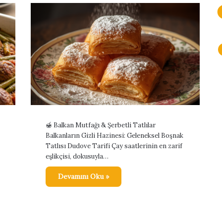
🍯 Balkan Mutfağı & Şerbetli Tatlılar
Balkanların Gizli Hazinesi: Geleneksel Boşnak
Tatlısı Dudove Tarifi Çay saatlerinin en zarif
eşlikçisi, dokusuyla…
Devamını Oku »