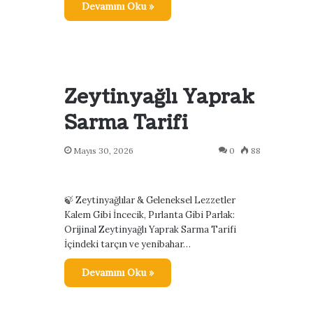
Devamını Oku »
Zeytinyağlı Yaprak
Sarma Tarifi
Mayıs 30, 2026
0
88
🍃 Zeytinyağlılar & Geleneksel Lezzetler
Kalem Gibi İncecik, Pırlanta Gibi Parlak:
Orijinal Zeytinyağlı Yaprak Sarma Tarifi
İçindeki tarçın ve yenibahar…
2
Devamını Oku »