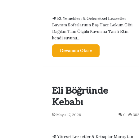
🥩 Et Yemekleri & Geleneksel Lezzetler
Bayram Sofralarının Baş Tacı: Lokum Gibi
Dağılan Tam Ölçülü Kavurma Tarifi Etin
kendi suyunu…
Devamını Oku »
Eli Böğründe
Kebabı
Mayıs 17, 2026
0
38
🥩 Yöresel Lezzetler & Kebaplar Maraş’tan