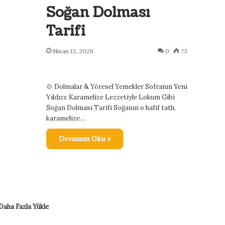
Soğan Dolması
Tarifi
Nisan 13, 2026
0
73
🍲 Dolmalar & Yöresel Yemekler Sofranın Yeni
Yıldızı: Karamelize Lezzetiyle Lokum Gibi
Soğan Dolması Tarifi Soğanın o hafif tatlı,
karamelize…
Devamını Oku »
Daha Fazla Yükle