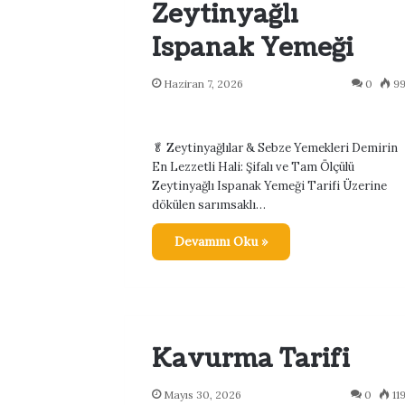
Zeytinyağlı
Ispanak Yemeği
Haziran 7, 2026
0
9
🥬 Zeytinyağlılar & Sebze Yemekleri Demirin
En Lezzetli Hali: Şifalı ve Tam Ölçülü
Zeytinyağlı Ispanak Yemeği Tarifi Üzerine
dökülen sarımsaklı…
Devamını Oku »
Kavurma Tarifi
Mayıs 30, 2026
0
11