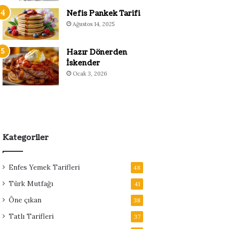
Nefis Pankek Tarifi
Ağustos 14, 2025
Hazır Dönerden
İskender
Ocak 3, 2026
Kategoriler
Enfes Yemek Tarifleri
48
Türk Mutfağı
41
Öne çıkan
38
Tatlı Tarifleri
37