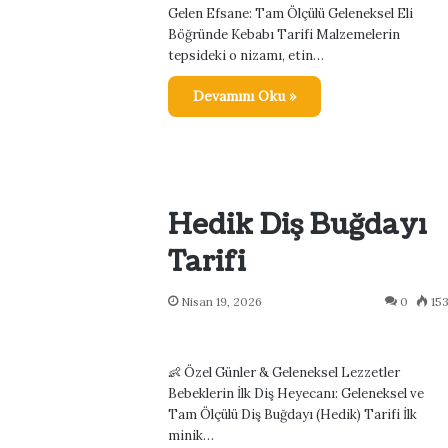
Gelen Efsane: Tam Ölçülü Geleneksel Eli
Böğründe Kebabı Tarifi Malzemelerin
tepsideki o nizamı, etin…
Devamını Oku »
Hedik Diş Buğdayı
Tarifi
Nisan 19, 2026
0
15
👶 Özel Günler & Geleneksel Lezzetler
Bebeklerin İlk Diş Heyecanı: Geleneksel ve
Tam Ölçülü Diş Buğdayı (Hedik) Tarifi İlk
minik…