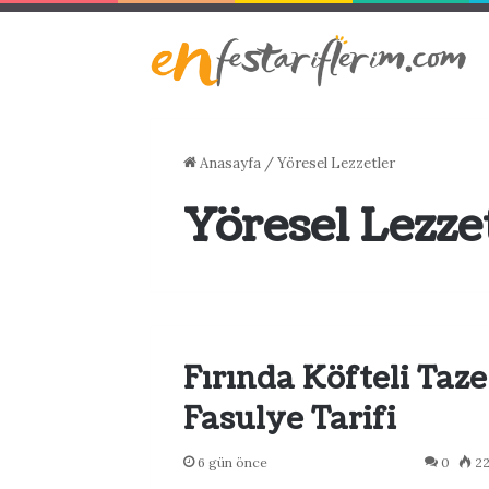
Anasayfa
/
Yöresel Lezzetler
Yöresel Lezze
Fırında Köfteli Taze
Fasulye Tarifi
6 gün önce
0
2