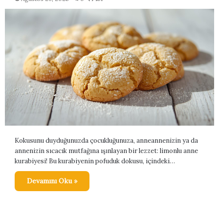
Kokusunu duyduğunuzda çocukluğunuza, anneannenizin ya da
annenizin sıcacık mutfağına ışınlayan bir lezzet: limonlu anne
kurabiyesi! Bu kurabiyenin pofuduk dokusu, içindeki…
Devamını Oku »