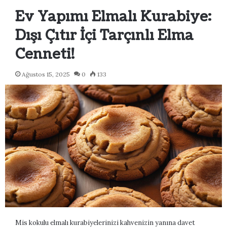
Ev Yapımı Elmalı Kurabiye:
Dışı Çıtır İçi Tarçınlı Elma
Cenneti!
Ağustos 15, 2025
0
133
Mis kokulu elmalı kurabiyelerinizi kahvenizin yanına davet