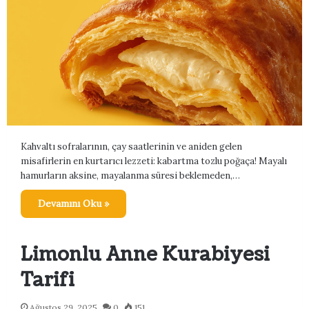
Kahvaltı sofralarının, çay saatlerinin ve aniden gelen
misafirlerin en kurtarıcı lezzeti: kabartma tozlu poğaça! Mayalı
hamurların aksine, mayalanma süresi beklemeden,…
Devamını Oku »
Limonlu Anne Kurabiyesi
Tarifi
Ağustos 29, 2025
0
151