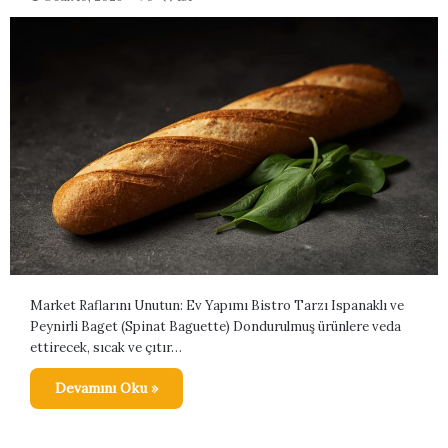
Market Raflarını Unutun: Ev Yapımı Bistro Tarzı Ispanaklı ve
Peynirli Baget (Spinat Baguette) Dondurulmuş ürünlere veda
ettirecek, sıcak ve çıtır…
Devamını Oku »