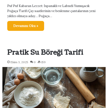
Puf Puf Kabaran Lezzet: Ispanaklı ve Labneli Yumuşacık
Poğaça Tarifi Çay saatlerinin ve beslenme çantalarının yeni
yıldızı olmaya aday… Poğaça…
Devamını Oku »
Pratik Su Böreği Tarifi
Ekim 3, 2025
0
159