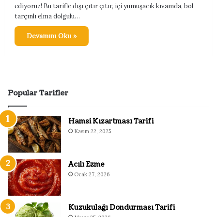
ediyoruz! Bu tarifle dışı çıtır çıtır, içi yumuşacık kıvamda, bol
tarçınlı elma dolgulu…
Devamını Oku »
Popular Tarifler
Hamsi Kızartması Tarifi
Kasım 22, 2025
Acılı Ezme
Ocak 27, 2026
Kuzukulağı Dondurması Tarifi