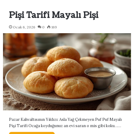
Pişi Tarifi Mayalı Pişi
Ocak 6, 2026
0
169
Pazar Kahvaltısının Yıldızı: Asla Yağ Çekmeyen Puf Puf Mayalı
Pişi Tarifi Ocağa koyduğunuz an evi saran o mis gibi koku……