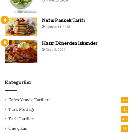
Mayıs 25, 2026
Nefis Pankek Tarifi
Ağustos 14, 2025
Hazır Dönerden İskender
Ocak 3, 2026
Kategoriler
Enfes Yemek Tarifleri
48
Türk Mutfağı
41
Tatlı Tarifleri
40
Öne çıkan
38