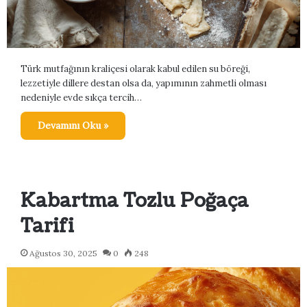
Türk mutfağının kraliçesi olarak kabul edilen su böreği,
lezzetiyle dillere destan olsa da, yapımının zahmetli olması
nedeniyle evde sıkça tercih…
Devamını Oku »
Kabartma Tozlu Poğaça
Tarifi
Ağustos 30, 2025
0
248