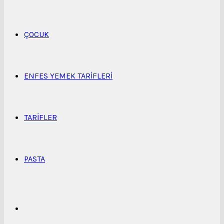
...
ÇOCUK
ENFES YEMEK TARIFLERI
TARIFLER
PASTA
Kenar