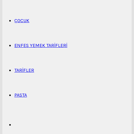
...
ÇOCUK
ENFES YEMEK TARIFLERI
TARIFLER
PASTA
Kenar