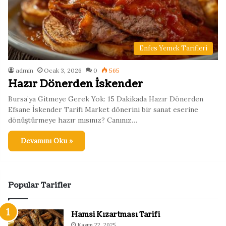
Enfes Yemek Tarifleri
admin
Ocak 3, 2026
0
565
Hazır Dönerden İskender
Bursa’ya Gitmeye Gerek Yok: 15 Dakikada Hazır Dönerden
Efsane İskender Tarifi Market dönerini bir sanat eserine
dönüştürmeye hazır mısınız? Canınız…
Devamını Oku »
Popular Tarifler
Hamsi Kızartması Tarifi
Kasım 22, 2025