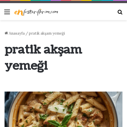
Menü
Ar
Anasayfa
/
pratik akşam yemeği
pratik akşam
yemeği