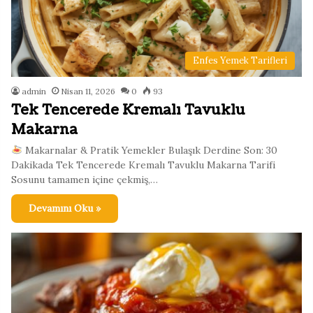
Enfes Yemek Tarifleri
admin
Nisan 11, 2026
0
93
Tek Tencerede Kremalı Tavuklu
Makarna
Makarnalar & Pratik Yemekler Bulaşık Derdine Son: 30
Dakikada Tek Tencerede Kremalı Tavuklu Makarna Tarifi
Sosunu tamamen içine çekmiş,…
Devamını Oku »