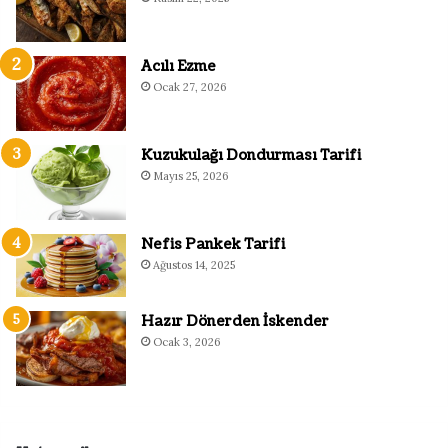
Acılı Ezme
Ocak 27, 2026
Kuzukulağı Dondurması Tarifi
Mayıs 25, 2026
Nefis Pankek Tarifi
Ağustos 14, 2025
Hazır Dönerden İskender
Ocak 3, 2026