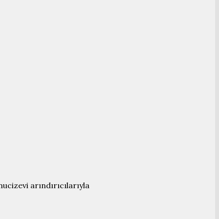
cizevi arındırıcılarıyla