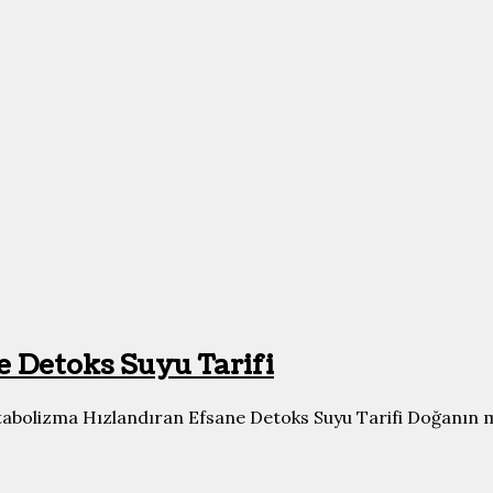
 Detoks Suyu Tarifi
etabolizma Hızlandıran Efsane Detoks Suyu Tarifi Doğanın mu