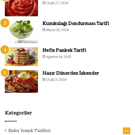
Ocak 27, 2026
Kuzukulağı Dondurması Tarifi
Mayıs 25, 2026
Nefis Pankek Tarifi
Ağustos 14, 2025
Hazır Dönerden İskender
Ocak 3, 2026
Kategoriler
Enfes Yemek Tarifleri
49