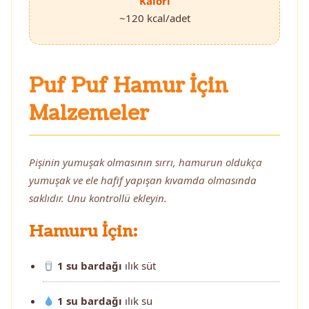
Kalori
~120 kcal/adet
Puf Puf Hamur İçin
Malzemeler
Pişinin yumuşak olmasının sırrı, hamurun oldukça
yumuşak ve ele hafif yapışan kıvamda olmasında
saklıdır. Unu kontrollü ekleyin.
Hamuru İçin:
1 su bardağı
ılık süt
1 su bardağı
ılık su