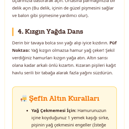
uçlarınızla bastırarak açın. Ortasına parmağınızla bir
delik açın (Bu delik, içinin de güzel pişmesini sağlar
ve balon gibi şişmesine yardımcı olur).
4. Kızgın Yağda Dans
Derin bir tavaya bolca sıvı yağı alıp iyice kızdırın.
Püf
Noktası:
Yağ kızgın olmazsa hamur yağ çeker! Şekil
verdiğiniz hamurları kızgın yağa atın. Altın sarısı
olana kadar arkalı önlü kızartın. Kızaran pişileri kağıt
havlu serili bir tabağa alarak fazla yağını süzdürün.
Şefin Altın Kuralları
Yağ Çekmemesi İçin:
Hamurunuzun
içine koyduğunuz 1 yemek kaşığı sirke,
pişinin yağ çekmesini engeller (İsteğe