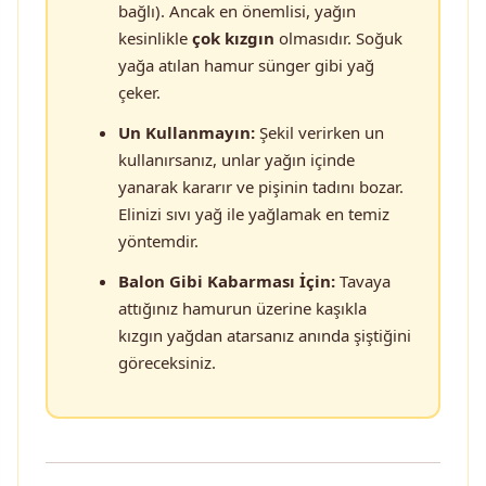
bağlı). Ancak en önemlisi, yağın
kesinlikle
çok kızgın
olmasıdır. Soğuk
yağa atılan hamur sünger gibi yağ
çeker.
Un Kullanmayın:
Şekil verirken un
kullanırsanız, unlar yağın içinde
yanarak kararır ve pişinin tadını bozar.
Elinizi sıvı yağ ile yağlamak en temiz
yöntemdir.
Balon Gibi Kabarması İçin:
Tavaya
attığınız hamurun üzerine kaşıkla
kızgın yağdan atarsanız anında şiştiğini
göreceksiniz.