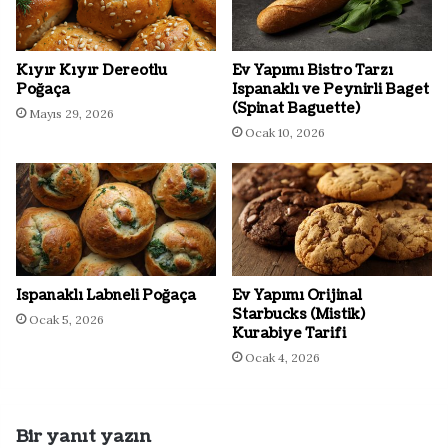
Kıyır Kıyır Dereotlu
Ev Yapımı Bistro Tarzı
Poğaça
Ispanaklı ve Peynirli Baget
(Spinat Baguette)
Mayıs 29, 2026
Ocak 10, 2026
Ispanaklı Labneli Poğaça
Ev Yapımı Orijinal
Starbucks (Mistik)
Ocak 5, 2026
Kurabiye Tarifi
Ocak 4, 2026
Bir yanıt yazın