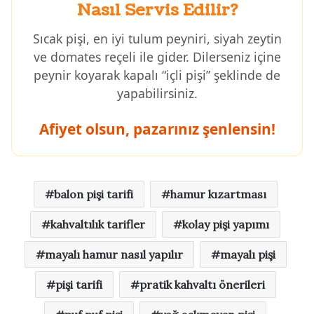
Nasıl Servis Edilir?
Sıcak pişi, en iyi tulum peyniri, siyah zeytin
ve domates reçeli ile gider. Dilerseniz içine
peynir koyarak kapalı “içli pişi” şeklinde de
yapabilirsiniz.
Afiyet olsun, pazarınız şenlensin!
balon pişi tarifi
hamur kızartması
kahvaltılık tarifler
kolay pişi yapımı
mayalı hamur nasıl yapılır
mayalı pişi
pişi tarifi
pratik kahvaltı önerileri