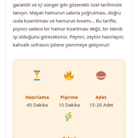
garantili ve içi sünger gibi gözenekli özel tarifimizle
tanışın. Mayalı hamurun sabırla yoğrulması, doğru
ısıda kızartılması ve hamurun kıvamı… Bu tarifte,
pişinin sadece bir hamur kızartması değil, bir teknik
işi olduğunu göreceksiniz. Peyniri, zeytini hazırlayın;
kahvaltı sofrasını şölene çevirmeye geliyoruz!
Hazırlama
Pişirme
Adet
45 Dakika
15 Dakika
15-20 Adet