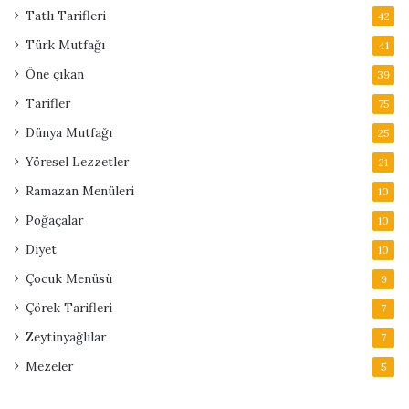
Tatlı Tarifleri
42
Türk Mutfağı
41
Öne çıkan
39
Tarifler
75
Dünya Mutfağı
25
Yöresel Lezzetler
21
Ramazan Menüleri
10
Poğaçalar
10
Diyet
10
Çocuk Menüsü
9
Çörek Tarifleri
7
Zeytinyağlılar
7
Mezeler
5