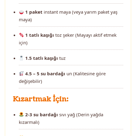
1 paket
instant maya (veya yarım paket yaş
maya)
1 tatlı kaşığı
toz şeker (Mayayı aktif etmek
için)
1.5 tatlı kaşığı
tuz
4.5 – 5 su bardağı
un (Kalitesine göre
değişebilir)
Kızartmak İçin:
2-3 su bardağı
sıvı yağ (Derin yağda
kızarmalı)