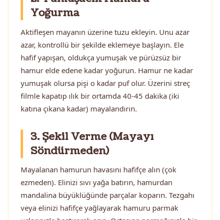
Yoğurma
Aktifleşen mayanın üzerine tuzu ekleyin. Unu azar
azar, kontrollü bir şekilde eklemeye başlayın. Ele
hafif yapışan, oldukça yumuşak ve pürüzsüz bir
hamur elde edene kadar yoğurun. Hamur ne kadar
yumuşak olursa pişi o kadar puf olur. Üzerini streç
filmle kapatıp ılık bir ortamda 40-45 dakika (iki
katına çıkana kadar) mayalandırın.
3. Şekil Verme (Mayayı
Söndürmeden)
Mayalanan hamurun havasını hafifçe alın (çok
ezmeden). Elinizi sıvı yağa batırın, hamurdan
mandalina büyüklüğünde parçalar koparın. Tezgahı
veya elinizi hafifçe yağlayarak hamuru parmak