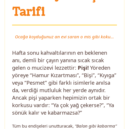
Tarifi
Ocağa koyduğunuz an evi saran o mis gibi koku…
Hafta sonu kahvaltılarının en beklenen
anı, demli bir çayın yanına sıcak sıcak
gelen o mucizevi lezzettir:
Pişi!
Yöreden
yöreye “Hamur Kızartması”, “Bişi”, “Kıyıga”
veya “Pesmet” gibi farklı isimlerle anılsa
da, verdiği mutluluk her yerde aynıdır.
Ancak pişi yaparken hepimizin ortak bir
korkusu vardır: “Ya çok yağ çekerse?”, “Ya
sönük kalır ve kabarmazsa?”
Tüm bu endişeleri unutturacak,
“Balon gibi kabarma”