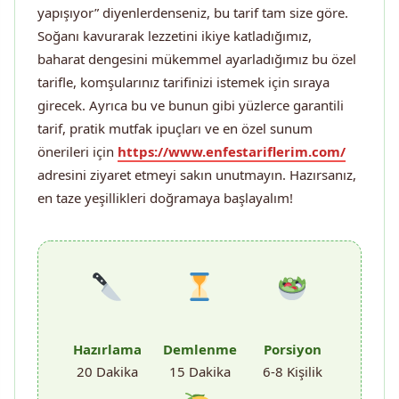
yapışıyor” diyenlerdenseniz, bu tarif tam size göre.
Soğanı kavurarak lezzetini ikiye katladığımız,
baharat dengesini mükemmel ayarladığımız bu özel
tarifle, komşularınız tarifinizi istemek için sıraya
girecek. Ayrıca bu ve bunun gibi yüzlerce garantili
tarif, pratik mutfak ipuçları ve en özel sunum
önerileri için
https://www.enfestariflerim.com/
adresini ziyaret etmeyi sakın unutmayın. Hazırsanız,
en taze yeşillikleri doğramaya başlayalım!
Hazırlama
Demlenme
Porsiyon
20 Dakika
15 Dakika
6-8 Kişilik