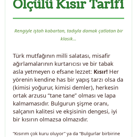
Ölçülü Kısır Tarifi
Rengiyle iştah kabartan, tadıyla damak çatlatan bir
klasik…
Türk mutfağının milli salatası, misafir
ağırlamalarının kurtarıcısı ve bir tabak
asla yetmeyen o efsane lezzet:
Kısır!
Her
yörenin kendine has bir yapış tarzı olsa da
(kimisi yoğurur, kimisi demler), herkesin
ortak arzusu “tane tane” olması ve lapa
kalmamasıdır. Bulgurun şişme oranı,
salçanın kalitesi ve ekşisinin dengesi, iyi
bir kısırın olmazsa olmazıdır.
“Kısırım çok kuru oluyor” ya da “Bulgurlar birbirine