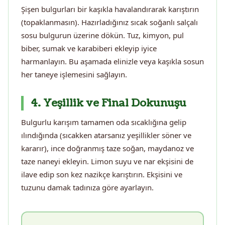
Şişen bulgurları bir kaşıkla havalandırarak karıştırın
(topaklanmasın). Hazırladığınız sıcak soğanlı salçalı
sosu bulgurun üzerine dökün. Tuz, kimyon, pul
biber, sumak ve karabiberi ekleyip iyice
harmanlayın. Bu aşamada elinizle veya kaşıkla sosun
her taneye işlemesini sağlayın.
4. Yeşillik ve Final Dokunuşu
Bulgurlu karışım tamamen oda sıcaklığına gelip
ılındığında (sıcakken atarsanız yeşillikler söner ve
kararır), ince doğranmış taze soğan, maydanoz ve
taze naneyi ekleyin. Limon suyu ve nar ekşisini de
ilave edip son kez nazikçe karıştırın. Ekşisini ve
tuzunu damak tadınıza göre ayarlayın.