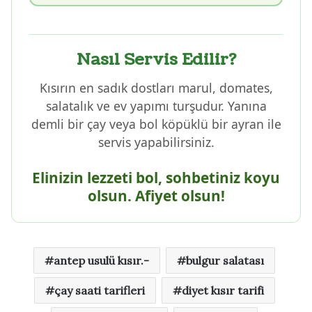
Nasıl Servis Edilir?
Kısırın en sadık dostları marul, domates,
salatalık ve ev yapımı turşudur. Yanına
demli bir çay veya bol köpüklü bir ayran ile
servis yapabilirsiniz.
Elinizin lezzeti bol, sohbetiniz koyu
olsun. Afiyet olsun!
antep usulü kısır.-
bulgur salatası
çay saati tarifleri
diyet kısır tarifi