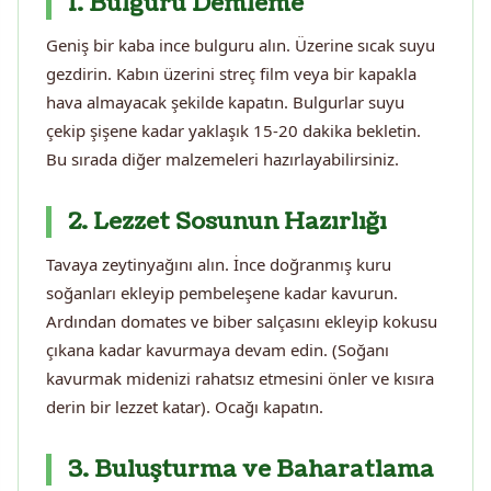
1. Bulguru Demleme
Geniş bir kaba ince bulguru alın. Üzerine sıcak suyu
gezdirin. Kabın üzerini streç film veya bir kapakla
hava almayacak şekilde kapatın. Bulgurlar suyu
çekip şişene kadar yaklaşık 15-20 dakika bekletin.
Bu sırada diğer malzemeleri hazırlayabilirsiniz.
2. Lezzet Sosunun Hazırlığı
Tavaya zeytinyağını alın. İnce doğranmış kuru
soğanları ekleyip pembeleşene kadar kavurun.
Ardından domates ve biber salçasını ekleyip kokusu
çıkana kadar kavurmaya devam edin. (Soğanı
kavurmak midenizi rahatsız etmesini önler ve kısıra
derin bir lezzet katar). Ocağı kapatın.
3. Buluşturma ve Baharatlama