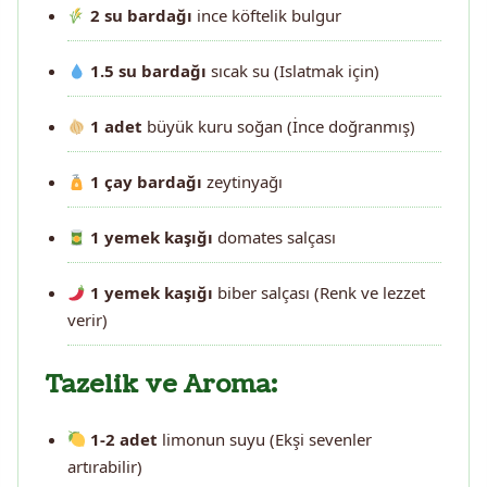
2 su bardağı
ince köftelik bulgur
1.5 su bardağı
sıcak su (Islatmak için)
1 adet
büyük kuru soğan (İnce doğranmış)
1 çay bardağı
zeytinyağı
1 yemek kaşığı
domates salçası
1 yemek kaşığı
biber salçası (Renk ve lezzet
verir)
Tazelik ve Aroma:
1-2 adet
limonun suyu (Ekşi sevenler
artırabilir)