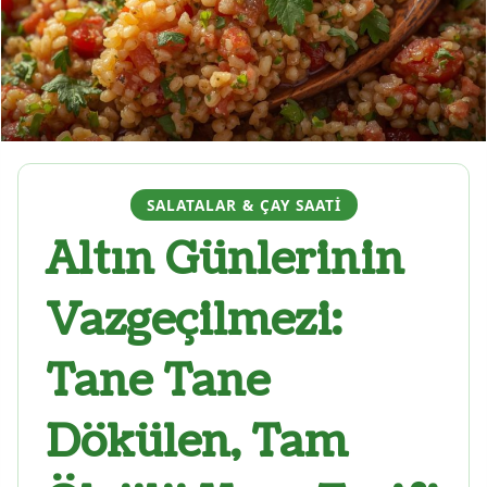
SALATALAR & ÇAY SAATI
Altın Günlerinin
Vazgeçilmezi:
Tane Tane
Dökülen, Tam