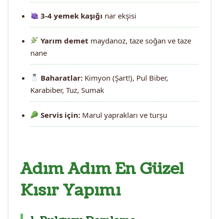
3-4 yemek kaşığı
nar ekşisi
Yarım demet
maydanoz, taze soğan ve taze
nane
Baharatlar:
Kimyon (Şart!), Pul Biber,
Karabiber, Tuz, Sumak
Servis için:
Marul yaprakları ve turşu
Adım Adım En Güzel
Kısır Yapımı