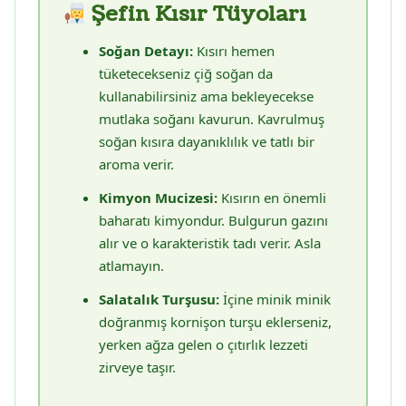
Şefin Kısır Tüyoları
Soğan Detayı:
Kısırı hemen
tüketecekseniz çiğ soğan da
kullanabilirsiniz ama bekleyecekse
mutlaka soğanı kavurun. Kavrulmuş
soğan kısıra dayanıklılık ve tatlı bir
aroma verir.
Kimyon Mucizesi:
Kısırın en önemli
baharatı kimyondur. Bulgurun gazını
alır ve o karakteristik tadı verir. Asla
atlamayın.
Salatalık Turşusu:
İçine minik minik
doğranmış kornişon turşu eklerseniz,
yerken ağza gelen o çıtırlık lezzeti
zirveye taşır.