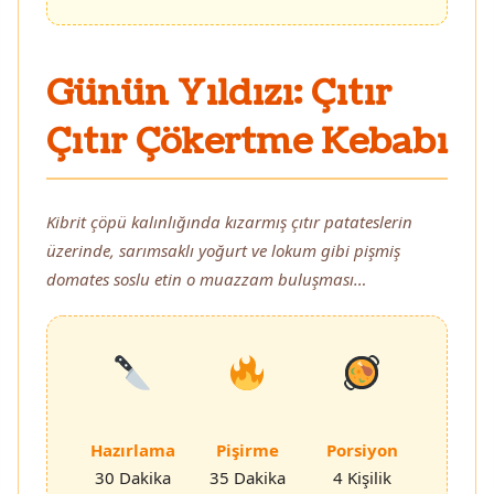
Günün Yıldızı: Çıtır
Çıtır Çökertme Kebabı
Kibrit çöpü kalınlığında kızarmış çıtır patateslerin
üzerinde, sarımsaklı yoğurt ve lokum gibi pişmiş
domates soslu etin o muazzam buluşması…
Hazırlama
Pişirme
Porsiyon
30 Dakika
35 Dakika
4 Kişilik