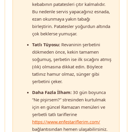
kebabının patatesleri çıtır kalmalıdır.
Bu nedenle servis yapacağınız esnada,
ezan okunmaya yakın tabağı
birleştirin. Patatesler yoğurdun altında
çok beklerse yumuşar.
Tatlı Tüyosu:
Revaninin şerbetini
dökmeden önce, kekin tamamen
soğumuş, şerbetin ise ilk sıcağını atmış
(ılık) olmasına dikkat edin. Böylece
tatlınız hamur olmaz, sünger gibi
şerbetini çeker.
Daha Fazla İlham:
30 gün boyunca
“Ne pişirsem?” stresinden kurtulmak
için en güncel Ramazan menüleri ve
şerbetli tatlı tariflerine
https://www.enfestariflerim.com/
bağlantısından hemen ulaşabilirsiniz.