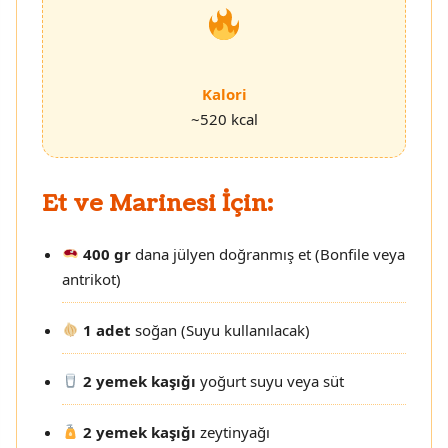
Kalori
~520 kcal
Et ve Marinesi İçin:
400 gr
dana jülyen doğranmış et (Bonfile veya
antrikot)
1 adet
soğan (Suyu kullanılacak)
2 yemek kaşığı
yoğurt suyu veya süt
2 yemek kaşığı
zeytinyağı