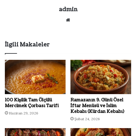
admin
Web
sitesi
İlgili Makaleler
100 Kişilik Tam Ölçülü
Ramazanın 9. Günü Özel
Mercimek Çorbası Tarifi
İftar Menüsü ve İslim
Kebabı (Kürdan Kebabı)
Haziran 29, 2026
Şubat 24, 2026