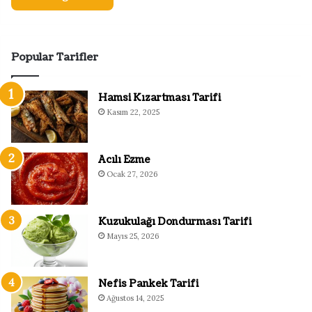
Popular Tarifler
Hamsi Kızartması Tarifi
Kasım 22, 2025
Acılı Ezme
Ocak 27, 2026
Kuzukulağı Dondurması Tarifi
Mayıs 25, 2026
Nefis Pankek Tarifi
Ağustos 14, 2025