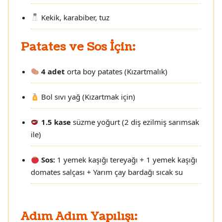
Kekik, karabiber, tuz
Patates ve Sos İçin:
4 adet
orta boy patates (Kızartmalık)
Bol sıvı yağ (Kızartmak için)
1.5 kase
süzme yoğurt (2 diş ezilmiş sarımsak
ile)
Sos:
1 yemek kaşığı tereyağı + 1 yemek kaşığı
domates salçası + Yarım çay bardağı sıcak su
Adım Adım Yapılışı: