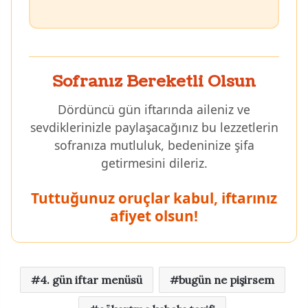
Sofranız Bereketli Olsun
Dördüncü gün iftarında aileniz ve
sevdiklerinizle paylaşacağınız bu lezzetlerin
sofranıza mutluluk, bedeninize şifa
getirmesini dileriz.
Tuttuğunuz oruçlar kabul, iftarınız
afiyet olsun!
4. gün iftar menüsü
bugün ne pişirsem