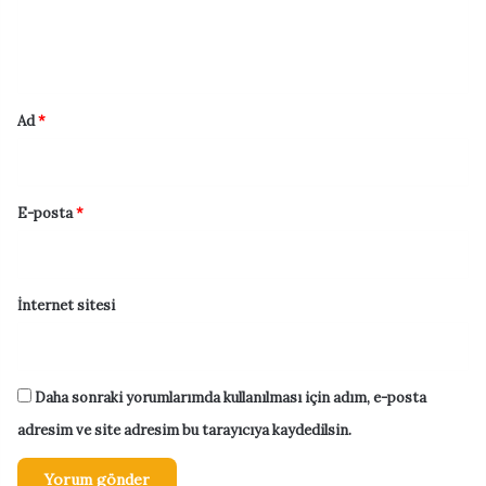
m
*
Ad
*
E-posta
*
İnternet sitesi
Daha sonraki yorumlarımda kullanılması için adım, e-posta
adresim ve site adresim bu tarayıcıya kaydedilsin.