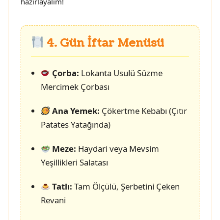
hazırlayalım!
4. Gün İftar Menüsü
Çorba:
Lokanta Usulü Süzme
Mercimek Çorbası
Ana Yemek:
Çökertme Kebabı (Çıtır
Patates Yatağında)
Meze:
Haydari veya Mevsim
Yeşillikleri Salatası
Tatlı:
Tam Ölçülü, Şerbetini Çeken
Revani