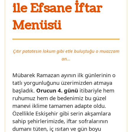
ile Efsane İftar
Menüsü
Çıtır patatesin lokum gibi etle buluştuğu o muazzam
an…
Mübarek Ramazan ayının ilk günlerinin o
tatlı yorgunluğunu üzerimizden atmaya
başladık.
Orucun 4. günü
itibariyle hem
ruhumuz hem de bedenimiz bu güzel
manevi iklime tamamen adapte oldu.
Özellikle Eskişehir gibi serin akşamlara
sahip şehirlerimizde, iftar sofralarının
dumanı tüten, iç ısıtan ve gün boyu