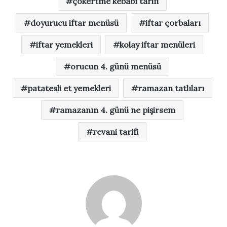
çökertme kebabı tarifi
doyurucu iftar menüsü
iftar çorbaları
iftar yemekleri
kolay iftar menüleri
orucun 4. günü menüsü
patatesli et yemekleri
ramazan tatlıları
ramazanın 4. günü ne pişirsem
revani tarifi