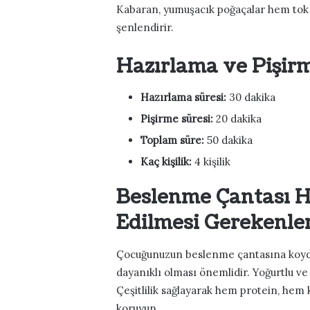
Kabaran, yumuşacık poğaçalar hem tok
şenlendirir.
Hazırlama ve Pişir
Hazırlama süresi:
30 dakika
Pişirme süresi:
20 dakika
Toplam süre:
50 dakika
Kaç kişilik:
4 kişilik
Beslenme Çantası H
Edilmesi Gerekenle
Çocuğunuzun beslenme çantasına koydu
dayanıklı olması önemlidir. Yoğurtlu ve
Çeşitlilik sağlayarak hem protein, he
koruyun.