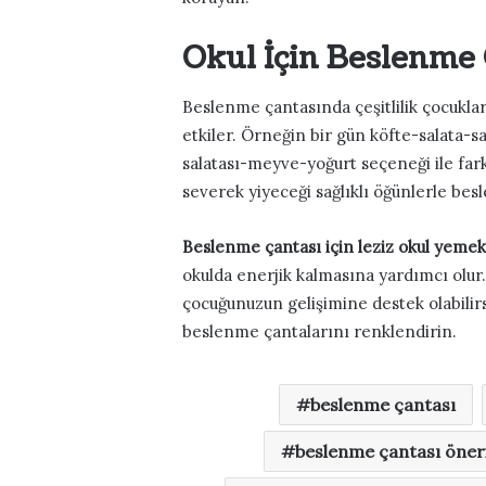
Okul İçin Beslenme Ç
Beslenme çantasında çeşitlilik çocukla
etkiler. Örneğin bir gün köfte-salata
salatası-meyve-yoğurt seçeneği ile fark
severek yiyeceği sağlıklı öğünlerle besl
Beslenme çantası için leziz okul yemek
okulda enerjik kalmasına yardımcı olur.
çocuğunuzun gelişimine destek olabilirs
beslenme çantalarını renklendirin.
beslenme çantası
beslenme çantası öneri