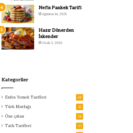
Nefis Pankek Tarifi
Ağustos 14, 2025
Hazır Dönerden
İskender
Ocak 3, 2026
Kategoriler
Enfes Yemek Tarifleri
48
Türk Mutfağı
41
Öne çıkan
38
Tatlı Tarifleri
37