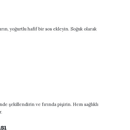
ın, yoğurtlu hafif bir sos ekleyin. Soğuk olarak
de şekillendirin ve fırında pişirin. Hem sağlıklı
r.
sı