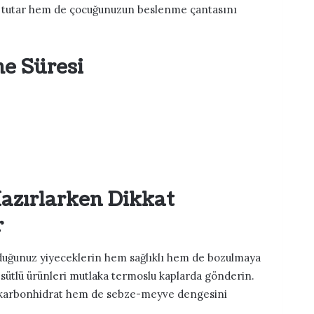
 tutar hem de çocuğunuzun beslenme çantasını
me Süresi
azırlarken Dikkat
r
ğunuz yiyeceklerin hem sağlıklı hem de bozulmaya
 sütlü ürünleri mutlaka termoslu kaplarda gönderin.
m karbonhidrat hem de sebze-meyve dengesini