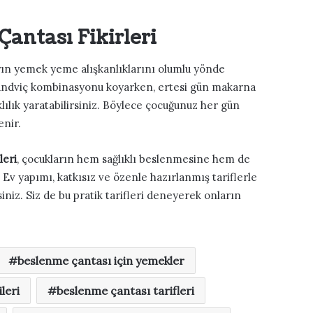
antası Fikirleri
rın yemek yeme alışkanlıklarını olumlu yönde
-sandviç kombinasyonu koyarken, ertesi gün makarna
lılık yaratabilirsiniz. Böylece çocuğunuz her gün
enir.
leri
, çocukların hem sağlıklı beslenmesine hem de
 Ev yapımı, katkısız ve özenle hazırlanmış tariflerle
iniz. Siz de bu pratik tarifleri deneyerek onların
beslenme çantası için yemekler
leri
beslenme çantası tarifleri