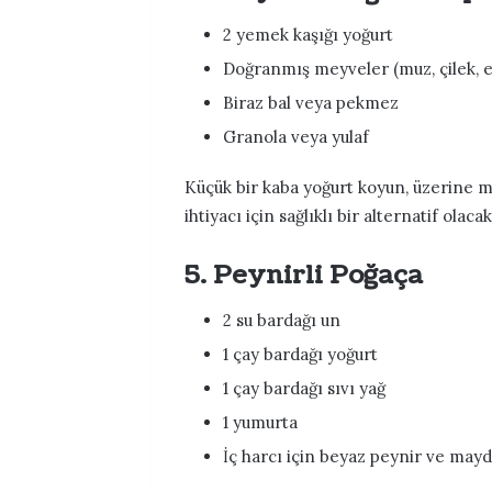
2 yemek kaşığı yoğurt
Doğranmış meyveler (muz, çilek, 
Biraz bal veya pekmez
Granola veya yulaf
Küçük bir kaba yoğurt koyun, üzerine m
ihtiyacı için sağlıklı bir alternatif olacak
5. Peynirli Poğaça
2 su bardağı un
1 çay bardağı yoğurt
1 çay bardağı sıvı yağ
1 yumurta
İç harcı için beyaz peynir ve may