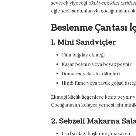
severek yiyeceği
okul yemekleri tarifleri
eğlenceli sunumlarıyla çocuğunuzun okul
Beslenme Çantası İçi
1. Mini Sandviçler
Tam buğday ekmeği
Kaşar peyniri veya beyaz peynir
Domates, salatalık dilimleri
Hindi füme veya tavuk göğsü (isteğ
Ekmeği küçük üçgenlere kesip peynir ve 
Çocuğunuzun kolayca yemesi için minik 
2. Sebzeli Makarna Sala
1 su bardağı haşlanmış makarna