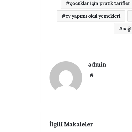
çocuklar için pratik tarifler
ev yapımı okul yemekleri
sağl
admin
Web
sitesi
İlgili Makaleler