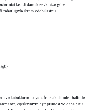
ipslerinizi kendi damak zevkinize göre
l rahatlığıyla ikram edebilirsiniz.
ağlı)
yın ve kabuklarını soyun. İncecik dilimler halinde
nmanız, cipslerinizin eşit pişmesi ve daha çıtır