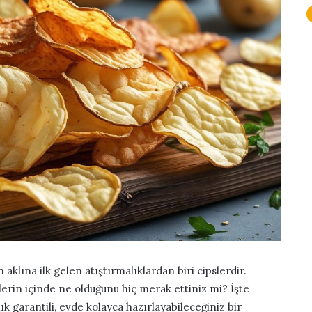
aklına ilk gelen atıştırmalıklardan biri cipslerdir.
slerin içinde ne olduğunu hiç merak ettiniz mi? İşte
ık garantili, evde kolayca hazırlayabileceğiniz bir