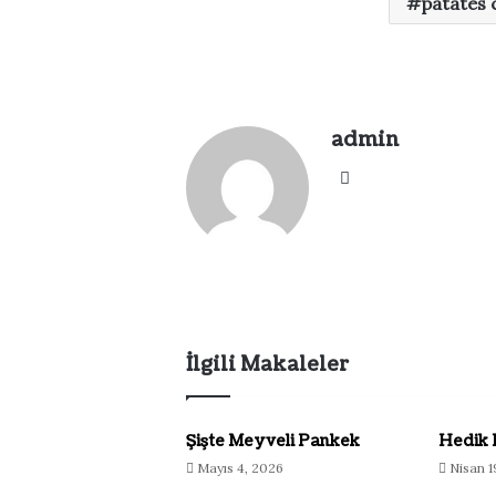
patates c
admin
Web
sitesi
İlgili Makaleler
Şişte Meyveli Pankek
Hedik 
Mayıs 4, 2026
Nisan 1