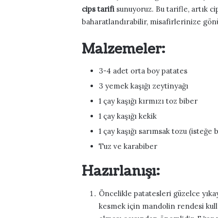
cips tarifi
sunuyoruz. Bu tarifle, artık c
baharatlandırabilir, misafirlerinize gönü
Malzemeler:
3-4 adet orta boy patates
3 yemek kaşığı zeytinyağı
1 çay kaşığı kırmızı toz biber
1 çay kaşığı kekik
1 çay kaşığı sarımsak tozu (isteğe b
Tuz ve karabiber
Hazırlanışı:
Öncelikle patatesleri güzelce yıka
kesmek için mandolin rendesi kulla