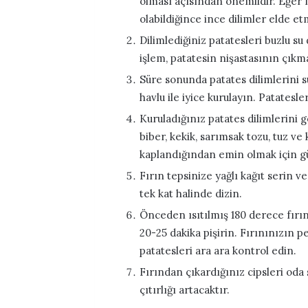
olması açısından önemlidir. Eğer 
olabildiğince ince dilimler elde et
Dilimlediğiniz patatesleri buzlu su 
işlem, patatesin nişastasının çıkma
Süre sonunda patates dilimlerini s
havlu ile iyice kurulayın. Patates
Kuruladığınız patates dilimlerini g
biber, kekik, sarımsak tozu, tuz ve
kaplandığından emin olmak için gü
Fırın tepsinize yağlı kağıt serin v
tek kat halinde dizin.
Önceden ısıtılmış 180 derece fırın
20-25 dakika pişirin. Fırınınızın 
patatesleri ara ara kontrol edin.
Fırından çıkardığınız cipsleri oda
çıtırlığı artacaktır.