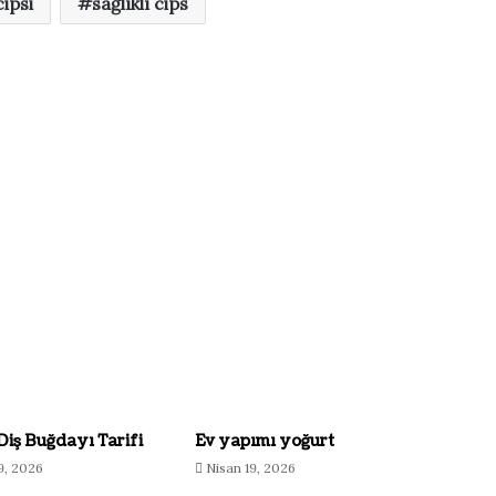
ipsi
sağlıklı cips
Diş Buğdayı Tarifi
Ev yapımı yoğurt
9, 2026
Nisan 19, 2026