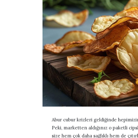
Abur cubur krizleri geldiğinde hepimizin 
Peki, marketten aldığınız o paketli cip
size hem çok daha sağlıklı hem de çıtırl