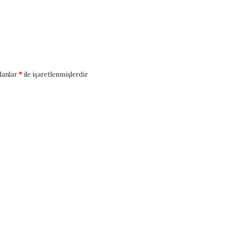
alanlar
*
ile işaretlenmişlerdir