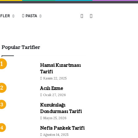
Kenar Bölmesi
Arama yap ...
IFLER
PASTA
Popular Tarifler
Hamsi Kızartması
Tarifi
Kasım 22, 2025
Acılı Ezme
Ocak 27, 2026
Kuzukulağı
Dondurması Tarifi
Mayıs 25, 2026
Nefis Pankek Tarifi
Ağustos 14, 2025