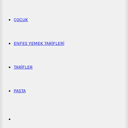
...
ÇOCUK
ENFES YEMEK TARIFLERI
TARIFLER
PASTA
Kenar