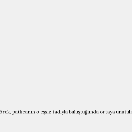
örek, patlıcanın o eşsiz tadıyla buluştuğunda ortaya unutulm