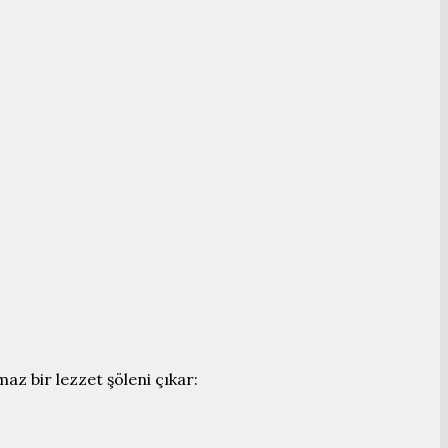
az bir lezzet şöleni çıkar: