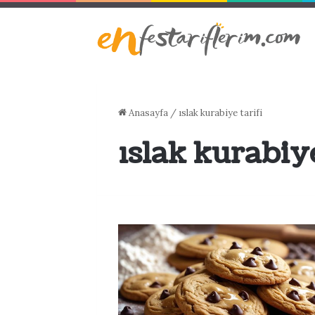
Anasayfa
/
ıslak kurabiye tarifi
ıslak kurabiye