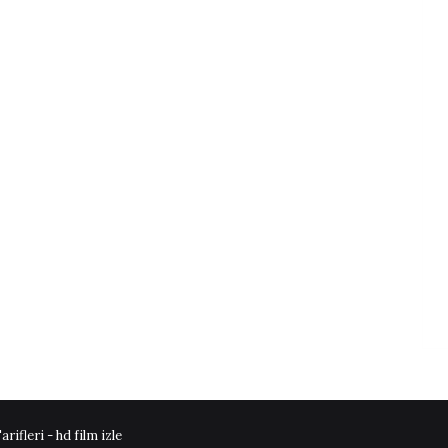
arifleri -
hd film izle