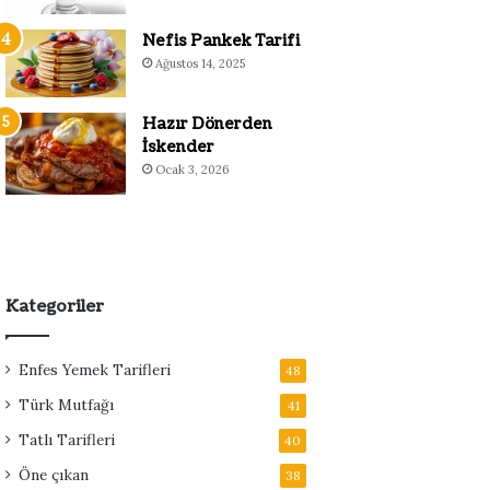
Nefis Pankek Tarifi
Ağustos 14, 2025
Hazır Dönerden
İskender
Ocak 3, 2026
Kategoriler
Enfes Yemek Tarifleri
48
Türk Mutfağı
41
Tatlı Tarifleri
40
Öne çıkan
38