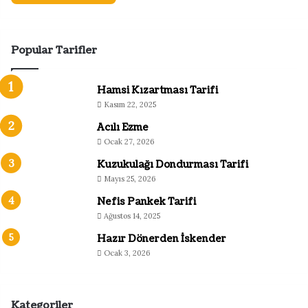
Popular Tarifler
Hamsi Kızartması Tarifi
Kasım 22, 2025
Acılı Ezme
Ocak 27, 2026
Kuzukulağı Dondurması Tarifi
Mayıs 25, 2026
Nefis Pankek Tarifi
Ağustos 14, 2025
Hazır Dönerden İskender
Ocak 3, 2026
Kategoriler