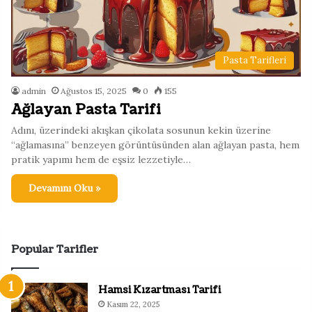
Pasta Tarifleri
admin
Ağustos 15, 2025
0
155
Ağlayan Pasta Tarifi
Adını, üzerindeki akışkan çikolata sosunun kekin üzerine
“ağlamasına” benzeyen görüntüsünden alan ağlayan pasta, hem
pratik yapımı hem de eşsiz lezzetiyle…
Devamını Oku »
Popular Tarifler
Hamsi Kızartması Tarifi
Kasım 22, 2025