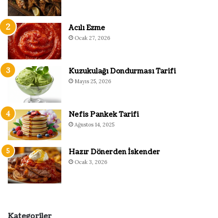
Acılı Ezme
Ocak 27, 2026
Kuzukulağı Dondurması Tarifi
Mayıs 25, 2026
Nefis Pankek Tarifi
Ağustos 14, 2025
Hazır Dönerden İskender
Ocak 3, 2026
Kategoriler