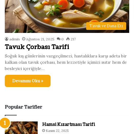
Tavuk ve Dana Eti
admin
Ağustos 21, 2025
0
217
Tavuk Çorbası Tarifi
Soğuk kış günlerinin vazgeçilmezi, hastalıklara karşı adeta bir
kalkan olan tavuk çorbası, hem lezzetiyle içimizi ısıtır hem de
besleyici içeriğiyle…
Devamını Oku »
Popular Tarifler
Hamsi Kızartması Tarifi
Kasım 22, 2025