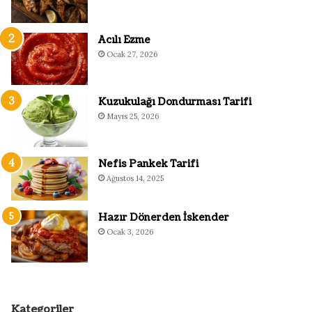
Acılı Ezme
Ocak 27, 2026
Kuzukulağı Dondurması Tarifi
Mayıs 25, 2026
Nefis Pankek Tarifi
Ağustos 14, 2025
Hazır Dönerden İskender
Ocak 3, 2026
Kategoriler