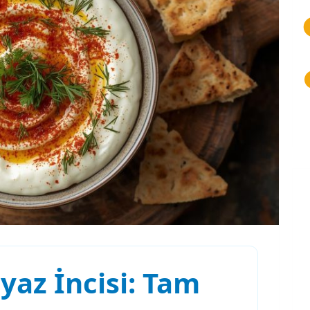
yaz İncisi: Tam