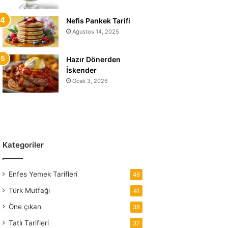
Nefis Pankek Tarifi
Ağustos 14, 2025
Hazır Dönerden
İskender
Ocak 3, 2026
Kategoriler
Enfes Yemek Tarifleri
48
Türk Mutfağı
41
Öne çıkan
38
Tatlı Tarifleri
37