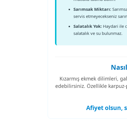
Sarımsak Miktarı:
Sarımsa
servis etmeyecekseniz sarı
Salatalık Yok:
Haydari ile c
salatalık ve su bulunmaz.
Nasıl
Kızarmış ekmek dilimleri, gal
edebilirsiniz. Özellikle karpuz
Afiyet olsun, 