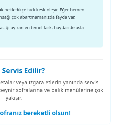
k bekledikçe tadı keskinleşir. Eğer hemen
msağı çok abartmamanızda fayda var.
acığı ayıran en temel fark; haydaride asla
 Servis Edilir?
etalar veya ızgara etlerin yanında servis
-peynir sofralarına ve balık menülerine çok
yakışır.
sofranız bereketli olsun!