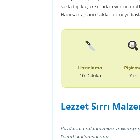
sakladığı küçük sırlarla, evinizin mut
Hazırsanız, sarımsakları ezmeye başl
Hazırlama
Pişirm
10 Dakika
Yok
Lezzet Sırrı Malz
Haydarinin sulanmaması ve ekmeğe sü
Yoğurt” kullanmalısınız.