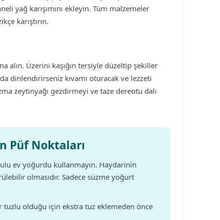
naneli yağ karışımını ekleyin. Tüm malzemeler
ikçe karıştırın.
a alın. Üzerini kaşığın tersiyle düzeltip şekiller
da dinlendirirseniz kıvamı oturacak ve lezzeti
ızma zeytinyağı gezdirmeyi ve taze dereotu dalı
n Püf Noktaları
sulu ev yoğurdu kullanmayın. Haydarinin
ülebilir olmasıdır. Sadece süzme yoğurt
 tuzlu olduğu için ekstra tuz eklemeden önce