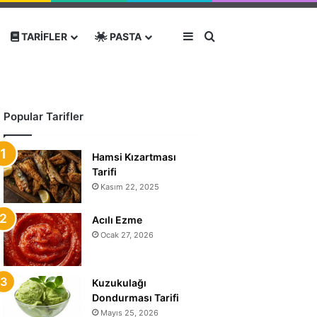
Kenar Bölmesi
Arama yap ...
TARIFLER
PASTA
Popular Tarifler
Hamsi Kızartması
Tarifi
Kasım 22, 2025
Acılı Ezme
Ocak 27, 2026
Kuzukulağı
Dondurması Tarifi
Mayıs 25, 2026