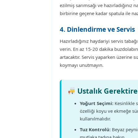
ezilmiş sarımsağı ve hazırladığınız 
birbirine geçene kadar spatula ile naz
4. Dinlendirme ve Servis
Hazırladığınız haydariyi servis tabağın
verin. En az 15-20 dakika buzdolabın
artacaktır. Servis yaparken üzerine s
koymayı unutmayın.
Ustalık Gerektire
Yoğurt Seçimi:
Kesinlikle 
özelliği koyu ve ekmeğe sür
kullanılmalıdır.
Tuz Kontrolü:
Beyaz peynir
mutlaka tadına bakın.