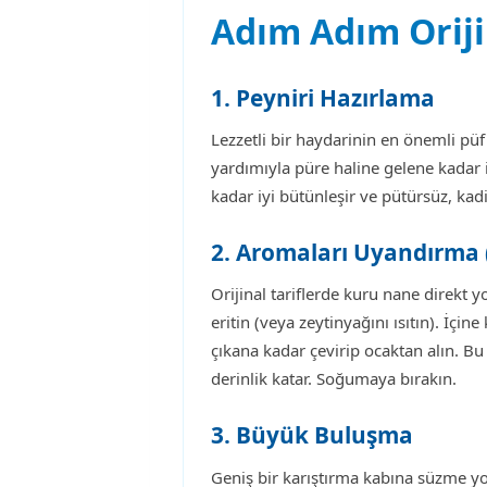
Adım Adım Oriji
1. Peyniri Hazırlama
Lezzetli bir haydarinin en önemli püf 
yardımıyla püre haline gelene kadar iy
kadar iyi bütünleşir ve pütürsüz, kad
2. Aromaları Uyandırma 
Orijinal tariflerde kuru nane direkt
eritin (veya zeytinyağını ısıtın). İç
çıkana kadar çevirip ocaktan alın. B
derinlik katar. Soğumaya bırakın.
3. Büyük Buluşma
Geniş bir karıştırma kabına süzme yo