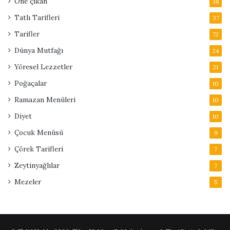
Öne çıkan
38
Tatlı Tarifleri
37
Tarifler
72
Dünya Mutfağı
24
Yöresel Lezzetler
21
Poğaçalar
10
Ramazan Menüleri
10
Diyet
10
Çocuk Menüsü
9
Çörek Tarifleri
7
Zeytinyağlılar
7
Mezeler
5