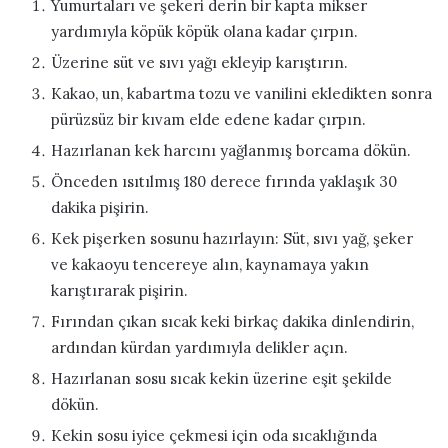
Yumurtaları ve şekeri derin bir kapta mikser
yardımıyla köpük köpük olana kadar çırpın.
Üzerine süt ve sıvı yağı ekleyip karıştırın.
Kakao, un, kabartma tozu ve vanilini ekledikten sonra
pürüzsüz bir kıvam elde edene kadar çırpın.
Hazırlanan kek harcını yağlanmış borcama dökün.
Önceden ısıtılmış 180 derece fırında yaklaşık 30
dakika pişirin.
Kek pişerken sosunu hazırlayın: Süt, sıvı yağ, şeker
ve kakaoyu tencereye alın, kaynamaya yakın
karıştırarak pişirin.
Fırından çıkan sıcak keki birkaç dakika dinlendirin,
ardından kürdan yardımıyla delikler açın.
Hazırlanan sosu sıcak kekin üzerine eşit şekilde
dökün.
Kekin sosu iyice çekmesi için oda sıcaklığında