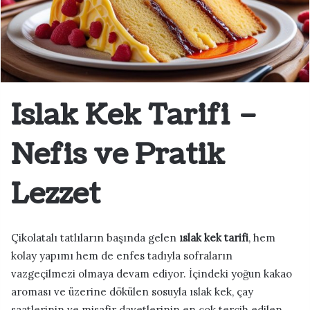
Islak Kek Tarifi –
Nefis ve Pratik
Lezzet
Çikolatalı tatlıların başında gelen
ıslak kek tarifi
, hem
kolay yapımı hem de enfes tadıyla sofraların
vazgeçilmezi olmaya devam ediyor. İçindeki yoğun kakao
aroması ve üzerine dökülen sosuyla ıslak kek, çay
saatlerinin ve misafir davetlerinin en çok tercih edilen