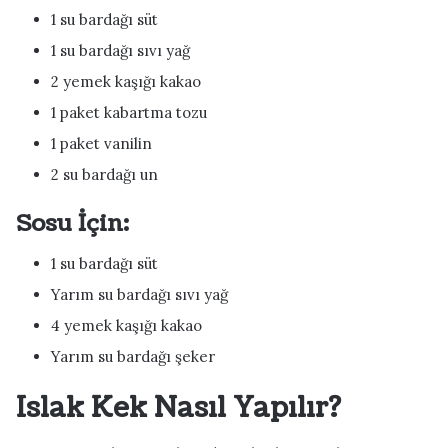
1 su bardağı süt
1 su bardağı sıvı yağ
2 yemek kaşığı kakao
1 paket kabartma tozu
1 paket vanilin
2 su bardağı un
Sosu İçin:
1 su bardağı süt
Yarım su bardağı sıvı yağ
4 yemek kaşığı kakao
Yarım su bardağı şeker
Islak Kek Nasıl Yapılır?