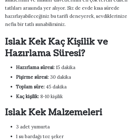
tatlıları arasında yer alıyor. Siz de evde kısa sürede
hazırlayabileceğiniz bu tarifi deneyerek, sevdiklerinize
nefis bir tatlı sunabilirsiniz.
Islak Kek Kaç Kişilik ve
Hazırlama Süresi?
Hazırlama süresi:
15 dakika
Pişirme süresi:
30 dakika
Toplam süre:
45 dakika
Kaç kişilik:
8-10 kişilik
Islak Kek Malzemeleri
3 adet yumurta
1 su bardağı toz şeker