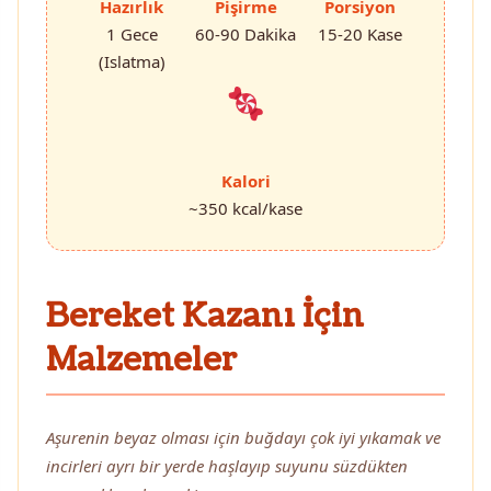
Hazırlık
Pişirme
Porsiyon
1 Gece
60-90 Dakika
15-20 Kase
(Islatma)
Kalori
~350 kcal/kase
Bereket Kazanı İçin
Malzemeler
Aşurenin beyaz olması için buğdayı çok iyi yıkamak ve
incirleri ayrı bir yerde haşlayıp suyunu süzdükten