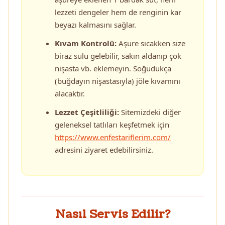
lezzeti dengeler hem de renginin kar
beyazı kalmasını sağlar.
Kıvam Kontrolü:
Aşure sıcakken size
biraz sulu gelebilir, sakın aldanıp çok
nişasta vb. eklemeyin. Soğudukça
(buğdayın nişastasıyla) jöle kıvamını
alacaktır.
Lezzet Çeşitliliği:
Sitemizdeki diğer
geleneksel tatlıları keşfetmek için
https://www.enfestariflerim.com/
adresini ziyaret edebilirsiniz.
Nasıl Servis Edilir?