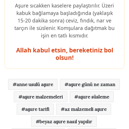
Aşure sıcakken kaselere paylaştırılır. Üzeri
kabuk bağlamaya başladığında (yaklaşık
15-20 dakika sonra) ceviz, fındık, nar ve
tarçın ile süslenir. Komşulara dağıtmak bu
işin en tatlı kısmıdır.
Allah kabul etsin, bereketiniz bol
olsun!
anne usulü aşure
aşure günü ne zaman
aşure malzemeleri
aşure süsleme
aşure tarifi
az malzemeli aşure
beyaz aşure nasıl yapılır