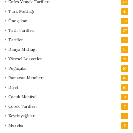
Enfes Yemek Tarifleri
48
Türk Mutfağı
41
Öne çıkan
38
Tatlı Tarifleri
37
Tarifler
72
Dünya Mutfağı
24
Yöresel Lezzetler
21
Poğaçalar
10
Ramazan Menüleri
10
Diyet
10
Çocuk Menüsü
9
Çörek Tarifleri
7
Zeytinyağlılar
7
Mezeler
5