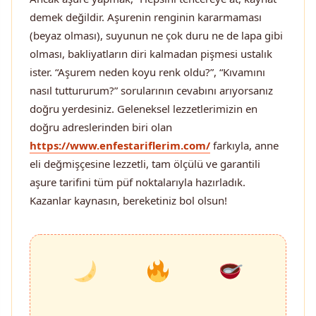
demek değildir. Aşurenin renginin kararmaması
(beyaz olması), suyunun ne çok duru ne de lapa gibi
olması, bakliyatların diri kalmadan pişmesi ustalık
ister. “Aşurem neden koyu renk oldu?”, “Kıvamını
nasıl tuttururum?” sorularının cevabını arıyorsanız
doğru yerdesiniz. Geleneksel lezzetlerimizin en
doğru adreslerinden biri olan
https://www.enfestariflerim.com/
farkıyla, anne
eli değmişçesine lezzetli, tam ölçülü ve garantili
aşure tarifini tüm püf noktalarıyla hazırladık.
Kazanlar kaynasın, bereketiniz bol olsun!