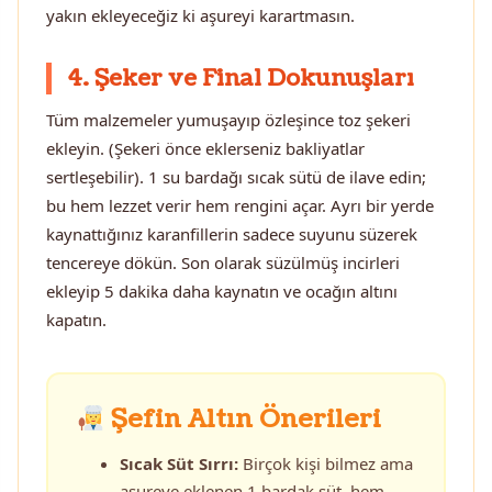
yakın ekleyeceğiz ki aşureyi karartmasın.
4. Şeker ve Final Dokunuşları
Tüm malzemeler yumuşayıp özleşince toz şekeri
ekleyin. (Şekeri önce eklerseniz bakliyatlar
sertleşebilir). 1 su bardağı sıcak sütü de ilave edin;
bu hem lezzet verir hem rengini açar. Ayrı bir yerde
kaynattığınız karanfillerin sadece suyunu süzerek
tencereye dökün. Son olarak süzülmüş incirleri
ekleyip 5 dakika daha kaynatın ve ocağın altını
kapatın.
Şefin Altın Önerileri
Sıcak Süt Sırrı:
Birçok kişi bilmez ama
aşureye eklenen 1 bardak süt, hem