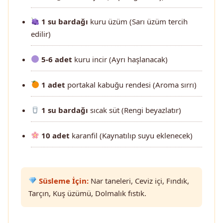
1 su bardağı
kuru üzüm (Sarı üzüm tercih
edilir)
5-6 adet
kuru incir (Ayrı haşlanacak)
1 adet
portakal kabuğu rendesi (Aroma sırrı)
1 su bardağı
sıcak süt (Rengi beyazlatır)
10 adet
karanfil (Kaynatılıp suyu eklenecek)
Süsleme İçin:
Nar taneleri, Ceviz içi, Fındık,
Tarçın, Kuş üzümü, Dolmalık fıstık.