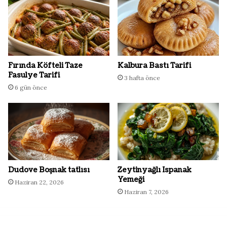
Fırında Köfteli Taze
Kalbura Bastı Tarifi
Fasulye Tarifi
3 hafta önce
6 gün önce
Dudove Boşnak tatlısı
Zeytinyağlı Ispanak
Yemeği
Haziran 22, 2026
Haziran 7, 2026