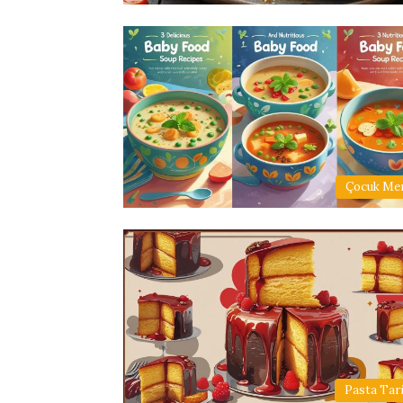
Çocuk Me
Pasta Tari