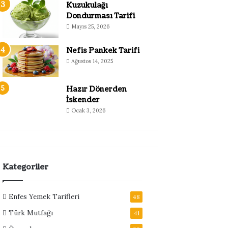
Kuzukulağı
Dondurması Tarifi
Mayıs 25, 2026
Nefis Pankek Tarifi
Ağustos 14, 2025
Hazır Dönerden
İskender
Ocak 3, 2026
Kategoriler
Enfes Yemek Tarifleri
48
Türk Mutfağı
41