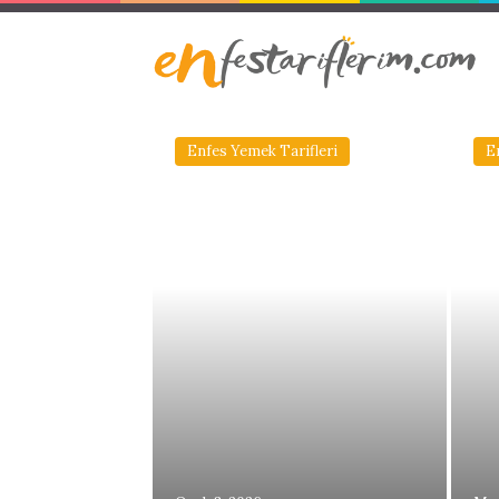
Enfes Yemek Tarifleri
E