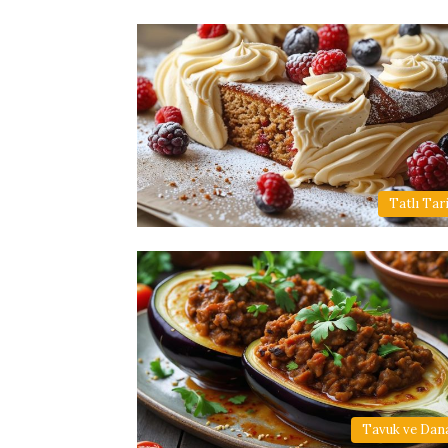
Tatlı Tari
Tavuk ve Dana