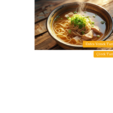
Enfes Yemek Tarif
Çörek Tari