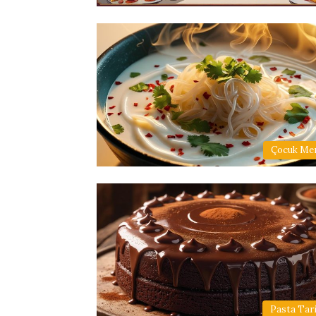
Çocuk Me
Pasta Tari