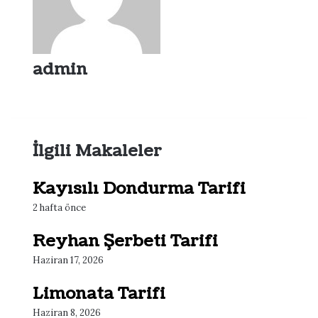
admin
Web
sitesi
İlgili Makaleler
Kayısılı Dondurma Tarifi
2 hafta önce
Reyhan Şerbeti Tarifi
Haziran 17, 2026
Limonata Tarifi
Haziran 8, 2026