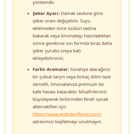
yöntemdir.
Şeker Ayarı:
Damak zevkine göre
şeker oranı değişebilir. Suyu
eklemeden önce özütün tadına
bakarak veya limonatayı hazırladıktan
sonra gerekirse sıvı formda biraz daha
şeker şurubu (veya bal)
ekleyebilirsiniz.
Farklı Aromalar:
Sürahiye atacağınız
bir çubuk tarçın veya birkaç dilim taze
zencefil, limonatanıza premium bir
kafe havası katacaktır. Misafirlerinizi
büyüleyecek birbirinden ferah içecek
alternatifleri için
https://www.enfestariflerim.com/
adresimizi keşfetmeyi unutmayın.