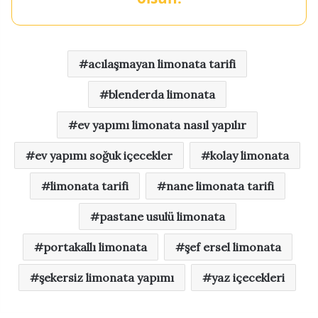
acılaşmayan limonata tarifi
blenderda limonata
ev yapımı limonata nasıl yapılır
ev yapımı soğuk içecekler
kolay limonata
limonata tarifi
nane limonata tarifi
pastane usulü limonata
portakallı limonata
şef ersel limonata
şekersiz limonata yapımı
yaz içecekleri