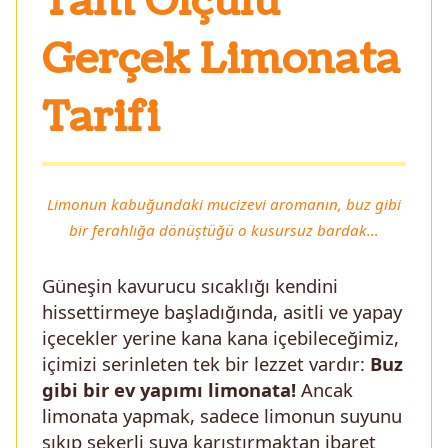
Tam Ölçülü
Gerçek Limonata
Tarifi
Limonun kabuğundaki mucizevi aromanın, buz gibi
bir ferahlığa dönüştüğü o kusursuz bardak…
Güneşin kavurucu sıcaklığı kendini
hissettirmeye başladığında, asitli ve yapay
içecekler yerine kana kana içebileceğimiz,
içimizi serinleten tek bir lezzet vardır:
Buz
gibi bir ev yapımı limonata!
Ancak
limonata yapmak, sadece limonun suyunu
sıkıp şekerli suya karıştırmaktan ibaret