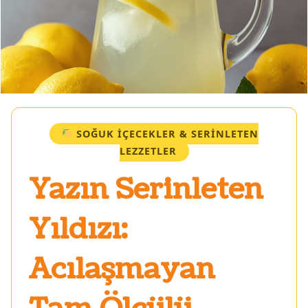
SOĞUK İÇECEKLER & SERINLETEN
LEZZETLER
Yazın Serinleten
Yıldızı:
Acılaşmayan