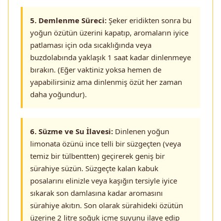
5. Demlenme Süreci:
Şeker eridikten sonra bu
yoğun özütün üzerini kapatıp, aromaların iyice
patlaması için oda sıcaklığında veya
buzdolabında yaklaşık 1 saat kadar dinlenmeye
bırakın. (Eğer vaktiniz yoksa hemen de
yapabilirsiniz ama dinlenmiş özüt her zaman
daha yoğundur).
6. Süzme ve Su İlavesi:
Dinlenen yoğun
limonata özünü ince telli bir süzgeçten (veya
temiz bir tülbentten) geçirerek geniş bir
sürahiye süzün. Süzgeçte kalan kabuk
posalarını elinizle veya kaşığın tersiyle iyice
sıkarak son damlasına kadar aromasını
sürahiye akıtın. Son olarak sürahideki özütün
üzerine 2 litre soğuk içme suyunu ilave edip