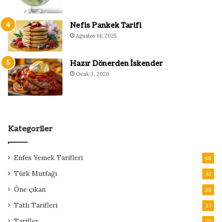
Nefis Pankek Tarifi
Ağustos 14, 2025
Hazır Dönerden İskender
Ocak 3, 2026
Kategoriler
Enfes Yemek Tarifleri
48
Türk Mutfağı
41
Öne çıkan
38
Tatlı Tarifleri
37
Tarifler
72