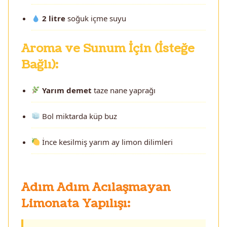
2 litre
soğuk içme suyu
Aroma ve Sunum İçin (İsteğe
Bağlı):
Yarım demet
taze nane yaprağı
Bol miktarda küp buz
İnce kesilmiş yarım ay limon dilimleri
Adım Adım Acılaşmayan
Limonata Yapılışı: