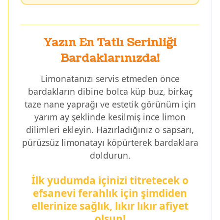
Yazın En Tatlı Serinliği
Bardaklarınızda!
Limonatanızı servis etmeden önce
bardakların dibine bolca küp buz, birkaç
taze nane yaprağı ve estetik görünüm için
yarım ay şeklinde kesilmiş ince limon
dilimleri ekleyin. Hazırladığınız o sapsarı,
pürüzsüz limonatayı köpürterek bardaklara
doldurun.
İlk yudumda içinizi titretecek o
efsanevi ferahlık için şimdiden
ellerinize sağlık, lıkır lıkır afiyet
olsun!