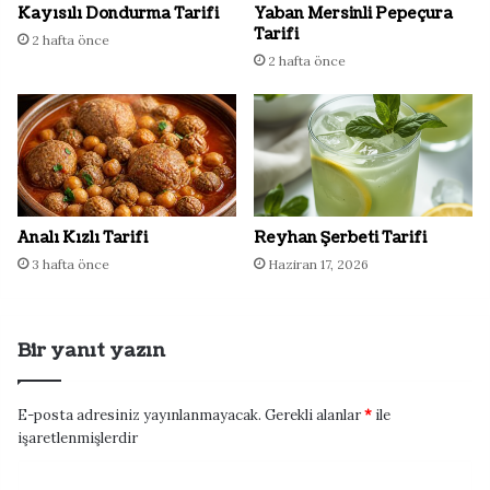
Kayısılı Dondurma Tarifi
Yaban Mersinli Pepeçura
Tarifi
2 hafta önce
2 hafta önce
Analı Kızlı Tarifi
Reyhan Şerbeti Tarifi
3 hafta önce
Haziran 17, 2026
Bir yanıt yazın
E-posta adresiniz yayınlanmayacak.
Gerekli alanlar
*
ile
işaretlenmişlerdir
Y