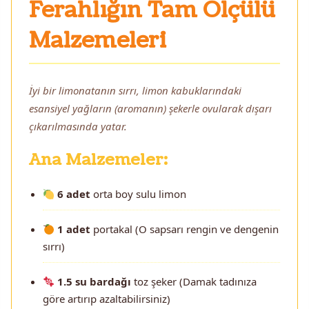
Ferahlığın Tam Ölçülü
Malzemeleri
İyi bir limonatanın sırrı, limon kabuklarındaki
esansiyel yağların (aromanın) şekerle ovularak dışarı
çıkarılmasında yatar.
Ana Malzemeler:
6 adet
orta boy sulu limon
1 adet
portakal (O sapsarı rengin ve dengenin
sırrı)
1.5 su bardağı
toz şeker (Damak tadınıza
göre artırıp azaltabilirsiniz)