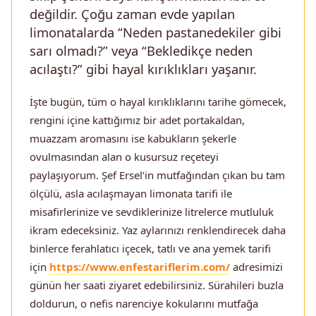
değildir. Çoğu zaman evde yapılan
limonatalarda “Neden pastanedekiler gibi
sarı olmadı?” veya “Bekledikçe neden
acılaştı?” gibi hayal kırıklıkları yaşanır.
İşte bugün, tüm o hayal kırıklıklarını tarihe gömecek,
rengini içine kattığımız bir adet portakaldan,
muazzam aromasını ise kabukların şekerle
ovulmasından alan o kusursuz reçeteyi
paylaşıyorum. Şef Ersel’in mutfağından çıkan bu tam
ölçülü, asla acılaşmayan limonata tarifi ile
misafirlerinize ve sevdiklerinize litrelerce mutluluk
ikram edeceksiniz. Yaz aylarınızı renklendirecek daha
binlerce ferahlatıcı içecek, tatlı ve ana yemek tarifi
için
https://www.enfestariflerim.com/
adresimizi
günün her saati ziyaret edebilirsiniz. Sürahileri buzla
doldurun, o nefis narenciye kokularını mutfağa