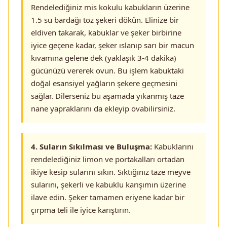
Rendelediğiniz mis kokulu kabukların üzerine
1.5 su bardağı toz şekeri dökün. Elinize bir
eldiven takarak, kabuklar ve şeker birbirine
iyice geçene kadar, şeker ıslanıp sarı bir macun
kıvamına gelene dek (yaklaşık 3-4 dakika)
gücünüzü vererek ovun. Bu işlem kabuktaki
doğal esansiyel yağların şekere geçmesini
sağlar. Dilerseniz bu aşamada yıkanmış taze
nane yapraklarını da ekleyip ovabilirsiniz.
4. Suların Sıkılması ve Buluşma:
Kabuklarını
rendelediğiniz limon ve portakalları ortadan
ikiye kesip sularını sıkın. Sıktığınız taze meyve
sularını, şekerli ve kabuklu karışımın üzerine
ilave edin. Şeker tamamen eriyene kadar bir
çırpma teli ile iyice karıştırın.