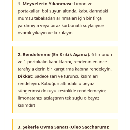
1. Meyvelerin Yıkanması:
Limon ve
portakalları bol suyun altında, kabuklarındaki
mumsu tabakadan arınmaları için bir fırça
yardımıyla veya biraz karbonatlı suyla iyice
ovarak yıkayın ve kurulayın.
2. Rendelenme (En Kritik Aşama):
6 limonun
ve 1 portakalın kabuklarını, rendenin en ince
tarafıyla derin bir karıştırma kabına rendeleyin.
Dikkat:
Sadece sarı ve turuncu kısımları
rendeleyin. Kabuğun altındaki o beyaz
süngerimsi dokuyu kesinlikle rendelemeyin;
limonatanızı acılaştıran tek suçlu o beyaz
kısımdır!
3. Şekerle Ovma Sanatı (Oleo Saccharum):