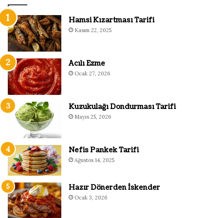
Hamsi Kızartması Tarifi
Kasım 22, 2025
Acılı Ezme
Ocak 27, 2026
Kuzukulağı Dondurması Tarifi
Mayıs 25, 2026
Nefis Pankek Tarifi
Ağustos 14, 2025
Hazır Dönerden İskender
Ocak 3, 2026