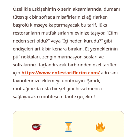
Özellikle Eskişehir’in o serin akşamlarında, dumanı
tüten şık bir sofrada misafirlerinizi ağırlarken
başrolü kimseye kaptırmayacak bu tarif, lüks
restoranların mutfak sırlarını evinize taşıyor. “Etim
neden sert oldu?” veya “İçi neden kurudu?” gibi
endişeleri artık bir kenara bırakın. Et yemeklerinin
püf noktaları, zengin marinasyon sosları ve
sofralarınızı taçlandıracak birbirinden özel tarifler
için
https://www.enfestariflerim.com/
adresini
favorilerinize eklemeyi unutmayın. Şimdi,
mutfağınızda usta bir şef gibi hissetmenizi
sağlayacak o muhteşem tarife geçelim!