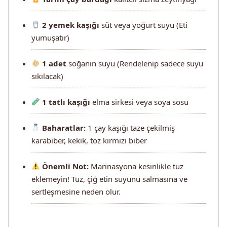
2 yemek kaşığı
süt veya yoğurt suyu (Eti
yumuşatır)
1 adet
soğanın suyu (Rendelenip sadece suyu
sıkılacak)
1 tatlı kaşığı
elma sirkesi veya soya sosu
Baharatlar:
1 çay kaşığı taze çekilmiş
karabiber, kekik, toz kırmızı biber
Önemli Not:
Marinasyona kesinlikle tuz
eklemeyin! Tuz, çiğ etin suyunu salmasına ve
sertleşmesine neden olur.