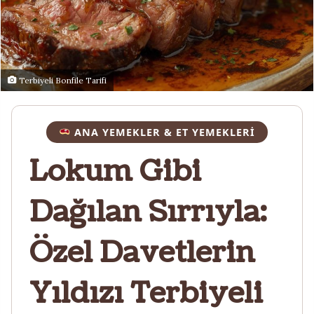
Terbiyeli Bonfile Tarifi
ANA YEMEKLER & ET YEMEKLERI
Lokum Gibi
Dağılan Sırrıyla:
Özel Davetlerin
Yıldızı Terbiyeli