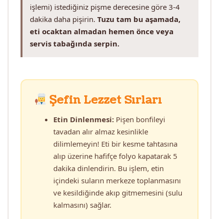
işlemi) istediğiniz pişme derecesine göre 3-4
dakika daha pişirin.
Tuzu tam bu aşamada,
eti ocaktan almadan hemen önce veya
servis tabağında serpin.
Şefin Lezzet Sırları
Etin Dinlenmesi:
Pişen bonfileyi
tavadan alır almaz kesinlikle
dilimlemeyin! Eti bir kesme tahtasına
alıp üzerine hafifçe folyo kapatarak 5
dakika dinlendirin. Bu işlem, etin
içindeki suların merkeze toplanmasını
ve kesildiğinde akıp gitmemesini (sulu
kalmasını) sağlar.