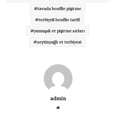
tavada bonfile pişirme
terbiyeli bonfile tarifi
yumuşak et pişirme sırları
zeytinyağlı et terbiyesi
admin
Web
sitesi