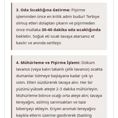
3. Oda Sıcaklığına Getirme:
Pişirme
işleminden önce en kritik adım budur! Terbiye
olmuş etleri dolaptan çıkarın ve pişirmeden
önce mutlaka
30-40 dakika oda sıcaklığında
bekletin. Soğuk eti sıcak tavaya atarsanız et
kasılır ve anında sertleşir.
4. Mühürleme ve Pişirme İşlemi:
Döküm
tavanızı (veya kalın tabanlı çelik tavanızı) ocakta
dumanlar tütmeye başlayana kadar çok iyi
ısıtın. Etleri süzdürerek tavaya alın. Her bir
yüzünü yüksek ateşte 2-3 dakika mühürleyin.
Mühürleme bitince ocağı orta ateşe alın; tavaya
tereyağını, ezilmiş sarımsakları ve taze
biberiyeyi ekleyin. Eriyen aromalı tereyağını
kaşıkla etlerin üzerine gezdirerek (basting