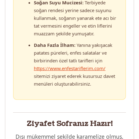
Soğan Suyu Mucizesi:
Terbiyede
soğan rendesi yerine sadece suyunu
kullanmak, soğanın yanarak ete acı bir
tat vermesini engeller ve etin liflerini
muazzam şekilde yumuşatır.
Daha Fazla İlham:
Yanına yakışacak
patates püreleri, enfes salatalar ve
birbirinden özel tatlı tarifleri için
https://www.enfestariflerim.com/
sitemizi ziyaret ederek kusursuz davet
menüleri oluşturabilirsiniz.
Ziyafet Sofranız Hazır!
Dışı mükemmel şekilde karamelize olmuş,