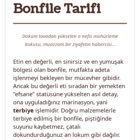
Bonfile Tarifi
Döküm tavadan yükselen o nefis mühürleme
kokusu, muazzam bir ziyafetin habercisi…
Etin en değerli, en sinirsiz ve en yumuşak
bölgesi olan bonfile, mutfakta adeta
işlenmeyi bekleyen bir mücevher gibidir.
Ancak bu değerli eti sıradan bir yemekten
“efsane” statüsüne yükselten asıl detay,
ona uyguladığınız marinasyon, yani
terbiye
işlemidir. Doğru malzemelerle
terbiye edilmiş bir bonfile, piştiğinde
suyunu kaybetmez, çatalı
dokundurduğunuz an lokum gibi dağılır.