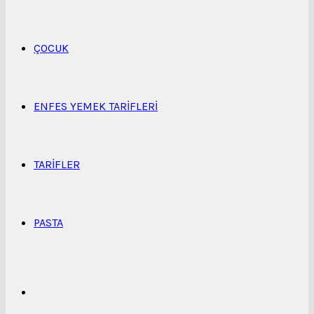
...
ÇOCUK
ENFES YEMEK TARIFLERI
TARIFLER
PASTA
Kenar