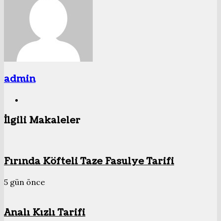
admin
Web
sitesi
İlgili Makaleler
Fırında Köfteli Taze Fasulye Tarifi
5 gün önce
Analı Kızlı Tarifi