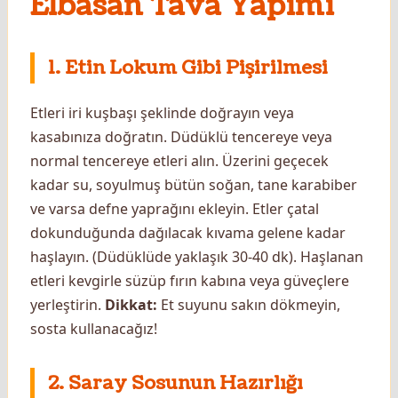
Elbasan Tava Yapımı
1. Etin Lokum Gibi Pişirilmesi
Etleri iri kuşbaşı şeklinde doğrayın veya
kasabınıza doğratın. Düdüklü tencereye veya
normal tencereye etleri alın. Üzerini geçecek
kadar su, soyulmuş bütün soğan, tane karabiber
ve varsa defne yaprağını ekleyin. Etler çatal
dokunduğunda dağılacak kıvama gelene kadar
haşlayın. (Düdüklüde yaklaşık 30-40 dk). Haşlanan
etleri kevgirle süzüp fırın kabına veya güveçlere
yerleştirin.
Dikkat:
Et suyunu sakın dökmeyin,
sosta kullanacağız!
2. Saray Sosunun Hazırlığı