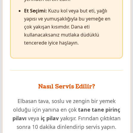
Et Seçimi:
Kuzu kol veya but eti, yağlı
yapısı ve yumuşaklığıyla bu yemeğe en
çok yakışan kısımdır. Dana eti
kullanacaksanız mutlaka düdüklü
tencerede iyice haşlayın.
Nasıl Servis Edilir?
Elbasan tava, soslu ve zengin bir yemek
olduğu için yanına en çok
tane tane pirinç
pilavı
veya
iç pilav
yakışır. Fırından çıktıktan
sonra 10 dakika dinlendirip servis yapın.