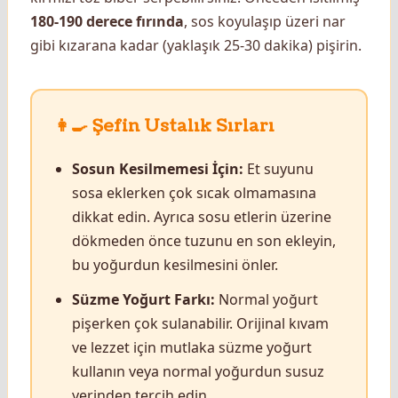
180-190 derece fırında
, sos koyulaşıp üzeri nar
gibi kızarana kadar (yaklaşık 25-30 dakika) pişirin.
👩‍🍳 Şefin Ustalık Sırları
Sosun Kesilmemesi İçin:
Et suyunu
sosa eklerken çok sıcak olmamasına
dikkat edin. Ayrıca sosu etlerin üzerine
dökmeden önce tuzunu en son ekleyin,
bu yoğurdun kesilmesini önler.
Süzme Yoğurt Farkı:
Normal yoğurt
pişerken çok sulanabilir. Orijinal kıvam
ve lezzet için mutlaka süzme yoğurt
kullanın veya normal yoğurdun susuz
yerinden tercih edin.