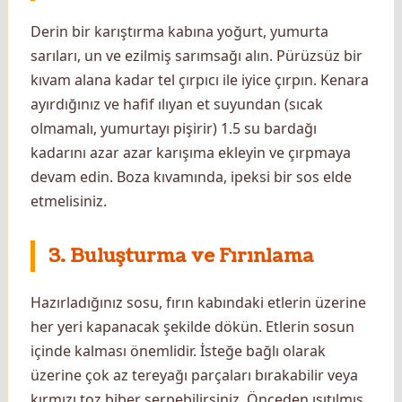
Derin bir karıştırma kabına yoğurt, yumurta
sarıları, un ve ezilmiş sarımsağı alın. Pürüzsüz bir
kıvam alana kadar tel çırpıcı ile iyice çırpın. Kenara
ayırdığınız ve hafif ılıyan et suyundan (sıcak
olmamalı, yumurtayı pişirir) 1.5 su bardağı
kadarını azar azar karışıma ekleyin ve çırpmaya
devam edin. Boza kıvamında, ipeksi bir sos elde
etmelisiniz.
3. Buluşturma ve Fırınlama
Hazırladığınız sosu, fırın kabındaki etlerin üzerine
her yeri kapanacak şekilde dökün. Etlerin sosun
içinde kalması önemlidir. İsteğe bağlı olarak
üzerine çok az tereyağı parçaları bırakabilir veya
kırmızı toz biber serpebilirsiniz. Önceden ısıtılmış