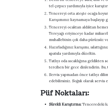
tel çırpıcı yardımıyla iyice karıştır
Tencereyi orta ateşte ocağa koyun 
Karışımınız kaynamaya başlayıp gö
Tencereyi ocaktan aldıktan hemen 
Tereyağı eriyinceye kadar mikserle
muhallebinin çok daha pürüzsüz ve 
Hazırladığınız karışımı, ıslattığı
spatula yardımıyla düzeltin.
Tatlıyı oda sıcaklığına geldikten s
tercihen bir gece dinlendirin. Bu, 
Servis yapmadan önce tatlıyı dilim
edebilirsiniz. Soğuk olarak servis e
Püf Noktaları:
Sürekli Karıştırma:
Tenceredeki kar