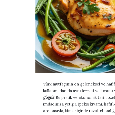
Türk mutfağının en geleneksel ve hafif 
kullanmadan da aynı lezzeti ve kıvamı y
göğsü
! Bu pratik ve ekonomik tarif, özel
imdadınıza yetişir. İpeksi kıvamı, hafif
aromasıyla, kimse içinde tavuk olmadı