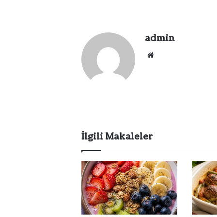
admin
Web
sitesi
İlgili Makaleler