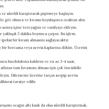
ın.
ve sürekli karıştırarak pişirmeye başlayın.
z göz olunca ve kıvamı koyulaşınca ocaktan alın.
sonra içine tereyağını ve vanilyayı ekleyin.
 yaklaşık 5 dakika boyunca çırpın. Bu işlem,
ipeksi bir kıvam almasını sağlayacaktır.
nız bir borcama veya servis kaplarına dökün. Üzerini
onra buzdolabına kaldırın ve en az 3-4 saat,
tatlının tam kıvamını alması için çok önemlidir.
leyin. Dilerseniz üzerine tarçın serpip servis
dilmesi tavsiye edilir.
ışımı ocağın altı kısık da olsa sürekli karıştırmak,