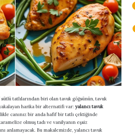
sütlü tatlılarından biri olan tavuk göğsünün, tavuk
akalayan harika bir alternatifi var:
yalancı tavuk
likle canınız bir anda hafif bir tatlı çektiğinde
 karamelize olmuş tadı ve vanilyanın eşsiz
ğını anlamayacak. Bu makalemizde, yalancı tavuk