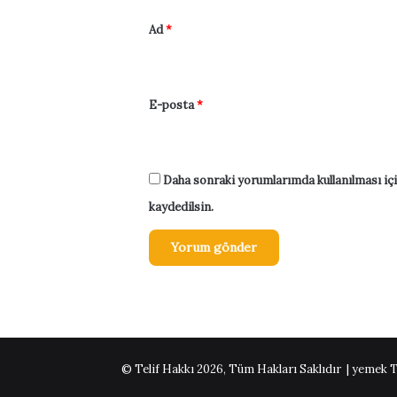
Ad
*
E-posta
*
Daha sonraki yorumlarımda kullanılması içi
kaydedilsin.
© Telif Hakkı 2026, Tüm Hakları Saklıdır | yemek T