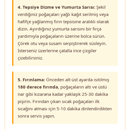
4. Tepsiye Dizme ve Yumurta Sarısı:
Şekil
verdiğiniz poğaçaları yağlı kağıt serilmiş veya
hafifçe yağlanmış fırın tepsisine aralıklı olarak
dizin. Ayırdığınız yumurta sarısını bir fırça
yardımıyla poğaçaların üzerine bolca sürün.
Çörek otu veya susam serpiştirerek süsleyin.
İsterseniz üzerlerine çatalla ince çizgiler
çizebilirsiniz.
5. Fırınlama:
Önceden alt-üst ayarda ısıtılmış
180 derece fırında
, poğaçaların altı ve üstü
nar gibi kızarana kadar yaklaşık 25-30 dakika
pişirin. Fırından çıkan sıcak poğaçaları ilk
sıcağını atması için 5-10 dakika dinlendirdikten
sonra servis yapın.