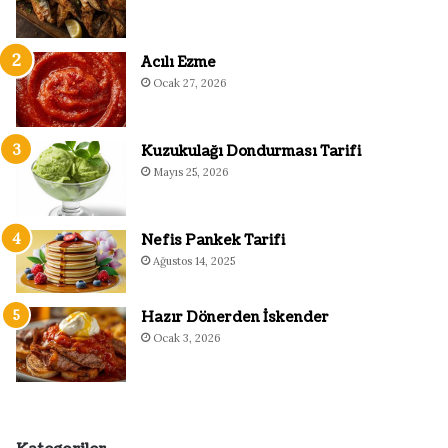
Acılı Ezme
Ocak 27, 2026
Kuzukulağı Dondurması Tarifi
Mayıs 25, 2026
Nefis Pankek Tarifi
Ağustos 14, 2025
Hazır Dönerden İskender
Ocak 3, 2026