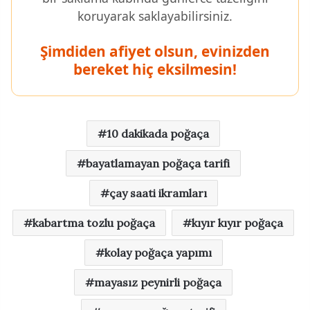
koruyarak saklayabilirsiniz.
Şimdiden afiyet olsun, evinizden
bereket hiç eksilmesin!
10 dakikada poğaça
bayatlamayan poğaça tarifi
çay saati ikramları
kabartma tozlu poğaça
kıyır kıyır poğaça
kolay poğaça yapımı
mayasız peynirli poğaça