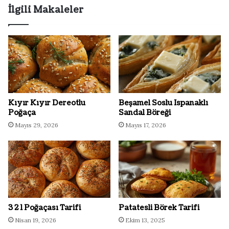
İlgili Makaleler
Kıyır Kıyır Dereotlu
Beşamel Soslu Ispanaklı
Poğaça
Sandal Böreği
Mayıs 29, 2026
Mayıs 17, 2026
3 2 1 Poğaçası Tarifi
Patatesli Börek Tarifi
Nisan 19, 2026
Ekim 13, 2025