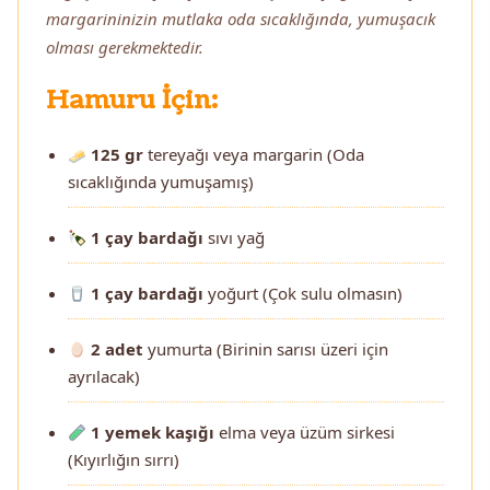
margarininizin mutlaka oda sıcaklığında, yumuşacık
olması gerekmektedir.
Hamuru İçin:
125 gr
tereyağı veya margarin (Oda
sıcaklığında yumuşamış)
1 çay bardağı
sıvı yağ
1 çay bardağı
yoğurt (Çok sulu olmasın)
2 adet
yumurta (Birinin sarısı üzeri için
ayrılacak)
1 yemek kaşığı
elma veya üzüm sirkesi
(Kıyırlığın sırrı)