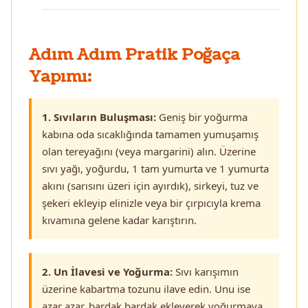
Adım Adım Pratik Poğaça
Yapımı:
1. Sıvıların Buluşması:
Geniş bir yoğurma
kabına oda sıcaklığında tamamen yumuşamış
olan tereyağını (veya margarini) alın. Üzerine
sıvı yağı, yoğurdu, 1 tam yumurta ve 1 yumurta
akını (sarısını üzeri için ayırdık), sirkeyi, tuz ve
şekeri ekleyip elinizle veya bir çırpıcıyla krema
kıvamına gelene kadar karıştırın.
2. Un İlavesi ve Yoğurma:
Sıvı karışımın
üzerine kabartma tozunu ilave edin. Unu ise
azar azar, bardak bardak ekleyerek yoğurmaya