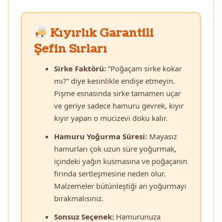
Kıyırlık Garantili
Şefin Sırları
Sirke Faktörü:
“Poğaçam sirke kokar
mı?” diye kesinlikle endişe etmeyin.
Pişme esnasında sirke tamamen uçar
ve geriye sadece hamuru gevrek, kıyır
kıyır yapan o mucizevi doku kalır.
Hamuru Yoğurma Süresi:
Mayasız
hamurları çok uzun süre yoğurmak,
içindeki yağın kusmasına ve poğaçanın
fırında sertleşmesine neden olur.
Malzemeler bütünleştiği an yoğurmayı
bırakmalısınız.
Sonsuz Seçenek:
Hamurunuza