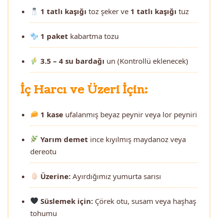
1 tatlı kaşığı
toz şeker ve
1 tatlı kaşığı
tuz
1 paket
kabartma tozu
3.5 – 4 su bardağı
un (Kontrollü eklenecek)
İç Harcı ve Üzeri İçin:
1 kase
ufalanmış beyaz peynir veya lor peyniri
Yarım demet
ince kıyılmış maydanoz veya
dereotu
Üzerine:
Ayırdığımız yumurta sarısı
Süslemek için:
Çörek otu, susam veya haşhaş
tohumu