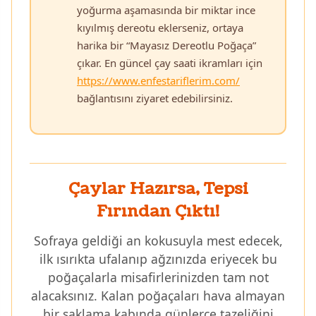
yoğurma aşamasında bir miktar ince
kıyılmış dereotu eklerseniz, ortaya
harika bir “Mayasız Dereotlu Poğaça”
çıkar. En güncel çay saati ikramları için
https://www.enfestariflerim.com/
bağlantısını ziyaret edebilirsiniz.
Çaylar Hazırsa, Tepsi
Fırından Çıktı!
Sofraya geldiği an kokusuyla mest edecek,
ilk ısırıkta ufalanıp ağzınızda eriyecek bu
poğaçalarla misafirlerinizden tam not
alacaksınız. Kalan poğaçaları hava almayan
bir saklama kabında günlerce tazeliğini