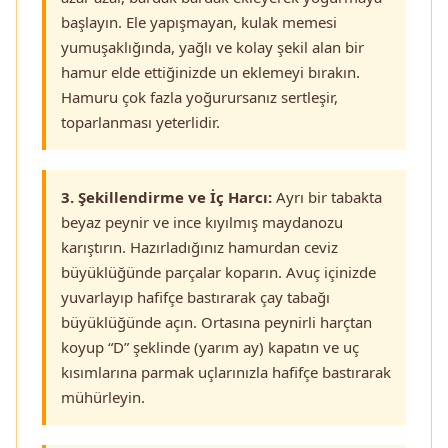
başlayın. Ele yapışmayan, kulak memesi
yumuşaklığında, yağlı ve kolay şekil alan bir
hamur elde ettiğinizde un eklemeyi bırakın.
Hamuru çok fazla yoğurursanız sertleşir,
toparlanması yeterlidir.
3. Şekillendirme ve İç Harcı:
Ayrı bir tabakta
beyaz peynir ve ince kıyılmış maydanozu
karıştırın. Hazırladığınız hamurdan ceviz
büyüklüğünde parçalar koparın. Avuç içinizde
yuvarlayıp hafifçe bastırarak çay tabağı
büyüklüğünde açın. Ortasına peynirli harçtan
koyup “D” şeklinde (yarım ay) kapatın ve uç
kısımlarına parmak uçlarınızla hafifçe bastırarak
mühürleyin.