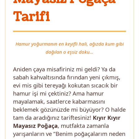
Tarifi
Hamur yoğurmanın en keyifli hali, ağızda kum gibi
dağılan o eşsiz doku…
Aniden çaya misafiriniz mi geldi? Ya da
sabah kahvaltısında fırından yeni çıkmış,
evi mis gibi tereyağı kokutan sıcacık bir
hamur işi mi çektiniz? Ama hamur
mayalamak, saatlerce kabarmasını
beklemek gözünüzde mi büyüyor? O halde
tam da aradığınız tariftesiniz!
Kıyır Kıyır
Mayasız Poğaça
, mutfakta zamanla
yarışanların ve “Benim poğaçalarım neden