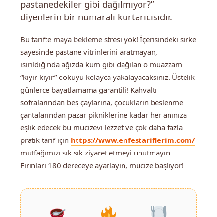
pastanedekiler gibi dağılmıyor?”
diyenlerin bir numaralı kurtarıcısıdır.
Bu tarifte maya bekleme stresi yok! İçerisindeki sirke
sayesinde pastane vitrinlerini aratmayan,
ısırıldığında ağızda kum gibi dağılan o muazzam
“kıyır kıyır” dokuyu kolayca yakalayacaksınız. Üstelik
günlerce bayatlamama garantili! Kahvaltı
sofralarından beş çaylarına, çocukların beslenme
çantalarından pazar pikniklerine kadar her anınıza
eşlik edecek bu mucizevi lezzet ve çok daha fazla
pratik tarif için
https://www.enfestariflerim.com/
mutfağımızı sık sık ziyaret etmeyi unutmayın.
Fırınları 180 dereceye ayarlayın, mucize başlıyor!