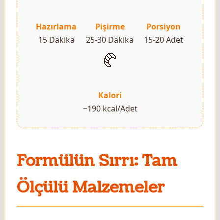
Hazırlama
Pişirme
Porsiyon
15 Dakika
25-30 Dakika
15-20 Adet
🥐
Kalori
~190 kcal/Adet
Formülün Sırrı: Tam
Ölçülü Malzemeler