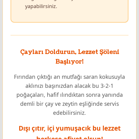
yapabilirsiniz.
Çayları Doldurun, Lezzet Şöleni
Başlıyor!
Fırından çıktığı an mutfağı saran kokusuyla
aklınızı başınızdan alacak bu 3-2-1
poğaçaları, hafif ılındıktan sonra yanında
demli bir çay ve zeytin eşliğinde servis
edebilirsiniz.
Dışı çıtır, içi yumuşacık bu lezzet