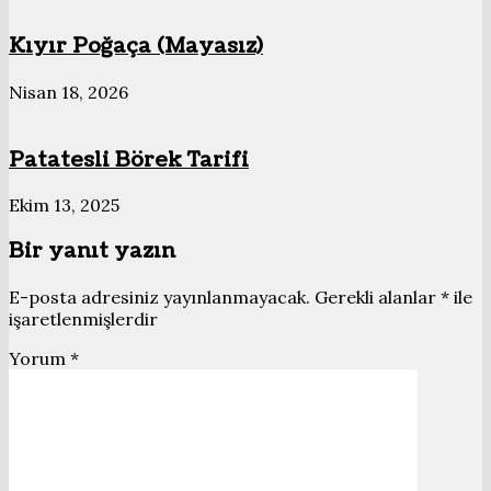
Kıyır Poğaça (Mayasız)
Nisan 18, 2026
Patatesli Börek Tarifi
Ekim 13, 2025
Bir yanıt yazın
E-posta adresiniz yayınlanmayacak.
Gerekli alanlar
*
ile
işaretlenmişlerdir
Yorum
*