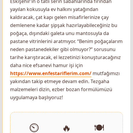
Eskişehir’in o tatlı serin sabahlarında fırından
yayılan kokusuyla ev halkını yatağından
kaldıracak, çat kapı gelen misafirlerinize çay
demlenene kadar şipşak hazırlayabileceğiniz bu
poğaça, dışındaki galeta unu mantosuyla da
pastane vitrinlerini aratmıyor. “Benim poğaçalarım
neden pastanedekiler gibi olmuyor?” sorusunu
tarihe karıştıracak, el lezzetinizi konuşturacağınız
daha nice efsanevi hamur işi için
https://www.enfestariflerim.com/
mutfağımızı
yakından takip etmeye devam edin. Tezgaha
malzemeleri dizin, ezber bozan formülümüzü
uygulamaya başlıyoruz!
⏲️
🔥
🍽️