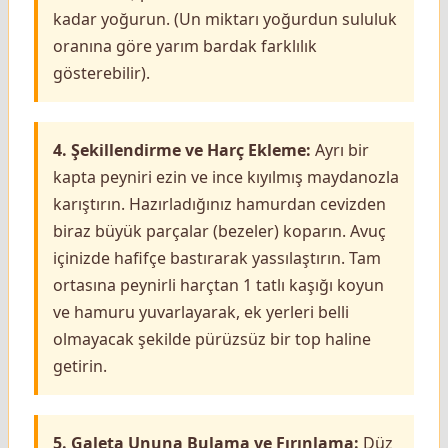
kadar yoğurun. (Un miktarı yoğurdun sululuk
oranına göre yarım bardak farklılık
gösterebilir).
4. Şekillendirme ve Harç Ekleme:
Ayrı bir
kapta peyniri ezin ve ince kıyılmış maydanozla
karıştırın. Hazırladığınız hamurdan cevizden
biraz büyük parçalar (bezeler) koparın. Avuç
içinizde hafifçe bastırarak yassılaştırın. Tam
ortasına peynirli harçtan 1 tatlı kaşığı koyun
ve hamuru yuvarlayarak, ek yerleri belli
olmayacak şekilde pürüzsüz bir top haline
getirin.
5. Galeta Ununa Bulama ve Fırınlama:
Düz