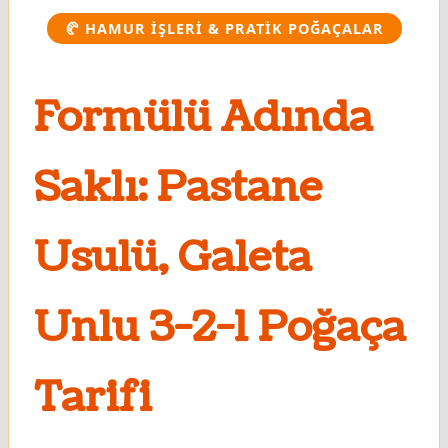
🥐 HAMUR İŞLERI & PRATIK POĞAÇALAR
Formülü Adında
Saklı: Pastane
Usulü, Galeta
Unlu 3-2-1 Poğaça
Tarifi