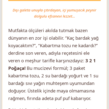
Dışı galeta unuyla çıtırdayan, içi yumuşacık peynir
dolgulu efsanevi lezzet…
Mutfakta ölçüleri akılda tutmak bazen
dünyanın en zor işi olabilir. “Kaç bardak yağ
koyacaktım?”, “Kabartma tozu ne kadardı?”
derdine son veren, adıyla reçetesini ele
veren o meşhur tarifle karşınızdayız:
3 2 1
Poğaça!
Bu mucizevi formül; 3 paket
kabartma tozu, 2 su bardağı yoğurt ve 1 su
bardağı sıvı yağın muhteşem uyumundan
doğuyor. Üstelik içinde maya olmamasına
rağmen, fırında adeta puf puf kabarıyor.