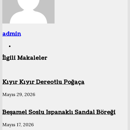
admin
Web
sitesi
İlgili Makaleler
Kıyır Kıyır Dereotlu Poğaça
Mayıs 29, 2026
Beşamel Soslu Ispanaklı Sandal Böreği
Mayıs 17, 2026