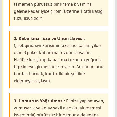
tamamen pürüzsüz bir krema kıvamına
gelene kadar iyice çırpın. Üzerine 1 tatlı kaşığı
tuzu ilave edin.
2. Kabartma Tozu ve Unun İlavesi:
Çırptığınız sıvı karışımın üzerine, tarifin yıldızı
olan 3 paket kabartma tozunu boşaltın.
Hafifçe karıştırıp kabartma tozunun yoğurtla
tepkimeye girmesine izin verin. Ardından unu
bardak bardak, kontrollü bir şekilde
eklemeye başlayın.
3. Hamurun Yoğrulması:
Elinize yapışmayan,
yumuşacık ve kolay şekil alan (kulak memesi
kıvamında) pürüzsüz bir hamur elde edene