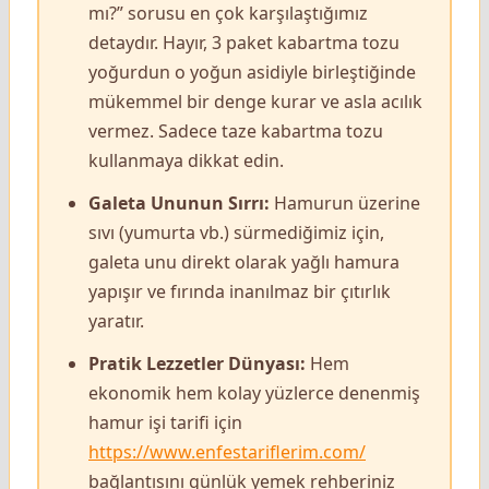
mı?” sorusu en çok karşılaştığımız
detaydır. Hayır, 3 paket kabartma tozu
yoğurdun o yoğun asidiyle birleştiğinde
mükemmel bir denge kurar ve asla acılık
vermez. Sadece taze kabartma tozu
kullanmaya dikkat edin.
Galeta Ununun Sırrı:
Hamurun üzerine
sıvı (yumurta vb.) sürmediğimiz için,
galeta unu direkt olarak yağlı hamura
yapışır ve fırında inanılmaz bir çıtırlık
yaratır.
Pratik Lezzetler Dünyası:
Hem
ekonomik hem kolay yüzlerce denenmiş
hamur işi tarifi için
https://www.enfestariflerim.com/
bağlantısını günlük yemek rehberiniz