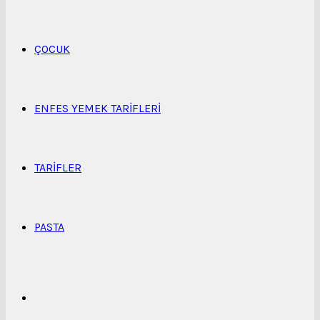
...
ÇOCUK
ENFES YEMEK TARIFLERI
TARIFLER
PASTA
Kenar