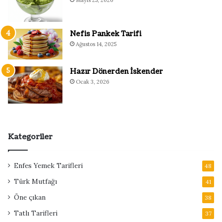
Nefis Pankek Tarifi
Ağustos 14, 2025
Hazır Dönerden İskender
Ocak 3, 2026
Kategoriler
Enfes Yemek Tarifleri
48
Türk Mutfağı
41
Öne çıkan
38
Tatlı Tarifleri
37