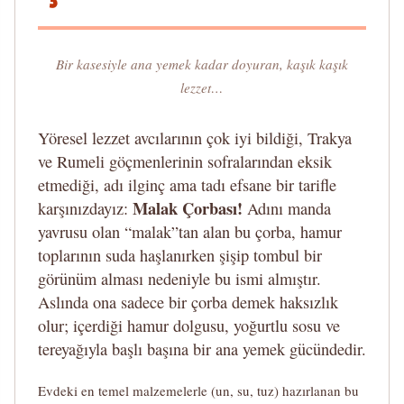
Bir kasesiyle ana yemek kadar doyuran, kaşık kaşık
lezzet…
Yöresel lezzet avcılarının çok iyi bildiği, Trakya
ve Rumeli göçmenlerinin sofralarından eksik
etmediği, adı ilginç ama tadı efsane bir tarifle
Malak Çorbası!
karşınızdayız:
Adını manda
yavrusu olan “malak”tan alan bu çorba, hamur
toplarının suda haşlanırken şişip tombul bir
görünüm alması nedeniyle bu ismi almıştır.
Aslında ona sadece bir çorba demek haksızlık
olur; içerdiği hamur dolgusu, yoğurtlu sosu ve
tereyağıyla başlı başına bir ana yemek gücündedir.
Evdeki en temel malzemelerle (un, su, tuz) hazırlanan bu