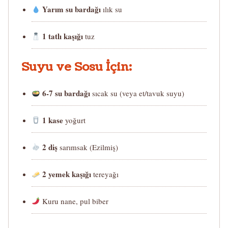
Yarım su bardağı
ılık su
1 tatlı kaşığı
tuz
Suyu ve Sosu İçin:
6-7 su bardağı
sıcak su (veya et/tavuk suyu)
1 kase
yoğurt
2 diş
sarımsak (Ezilmiş)
2 yemek kaşığı
tereyağı
Kuru nane, pul biber