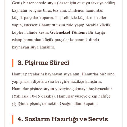
Geniş bir tencerede suyu (lezzet için et suyu tavsiye edilir)
kaynatın ve içine biraz tuz atın. Dinlenen hamurdan
küçük parçalar koparın. İster elinizle küçük misketler
yapın, isterseniz hamuru uzun rulo yapıp bıçakla küçük
Geleneksel Yöntem:
küpler halinde kesin.
Bir kaşığı
ıslatıp hamurdan küçük parçalar kopararak direkt
kaynayan suya atmaktır.
3. Pişirme Süreci
Hamur parçalarını kaynayan suya atın. Hamurlar birbirine
yapışmasın diye ara sıra kevgirle nazikçe karıştırın.
Hamurlar pişince suyun yüzeyine çıkmaya başlayacaktır
(Yaklaşık 10-15 dakika). Hamurlar yüzeye çıkıp hafifçe
şiştiğinde pişmiş demektir. Ocağın altını kapatın.
4. Sosların Hazırlığı ve Servis