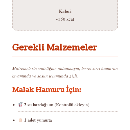
Kalori
~350 kcal
Gerekli Malzemeler
Malzemelerin sadeliğine aldanmayın, lezzet sırrı hamurun
kıvamında ve sosun uyumunda gizli.
Malak Hamuru İçin:
2 su bardağı
un (Kontrollü ekleyin)
1 adet
yumurta