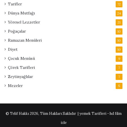
Tarifler
72
Dünya Mutfağı
24
Yöresel Lezzetler
21
Poğaçalar
10
Ramazan Menüleri
10
Diyet
10
Çocuk Menüsü
9
Çörek Tarifleri
7
Zeytinyağlılar
7
Mezeler
5
© Telif Hakkı 2026, Tüm Hakları Saklıdır | yemek Tarifleri -
hd film
izle