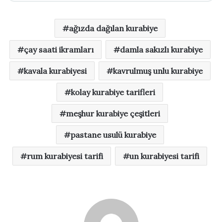
ağızda dağılan kurabiye
çay saati ikramları
damla sakızlı kurabiye
kavala kurabiyesi
kavrulmuş unlu kurabiye
kolay kurabiye tarifleri
meşhur kurabiye çeşitleri
pastane usulü kurabiye
rum kurabiyesi tarifi
un kurabiyesi tarifi