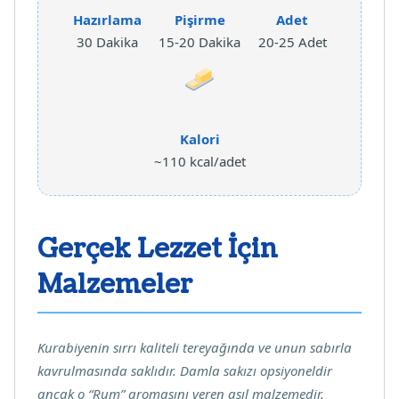
Hazırlama
Pişirme
Adet
30 Dakika
15-20 Dakika
20-25 Adet
Kalori
~110 kcal/adet
Gerçek Lezzet İçin
Malzemeler
Kurabiyenin sırrı kaliteli tereyağında ve unun sabırla
kavrulmasında saklıdır. Damla sakızı opsiyoneldir
ancak o “Rum” aromasını veren asıl malzemedir.