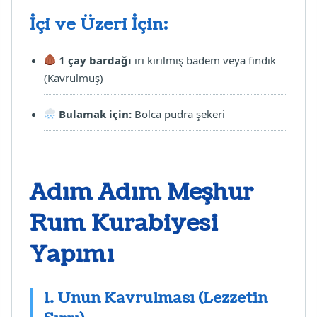
İçi ve Üzeri İçin:
1 çay bardağı
iri kırılmış badem veya fındık
(Kavrulmuş)
Bulamak için:
Bolca pudra şekeri
Adım Adım Meşhur
Rum Kurabiyesi
Yapımı
1. Unun Kavrulması (Lezzetin