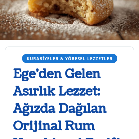
KURABIYELER & YÖRESEL LEZZETLER
Ege’den Gelen
Asırlık Lezzet:
Ağızda Dağılan
Orijinal Rum