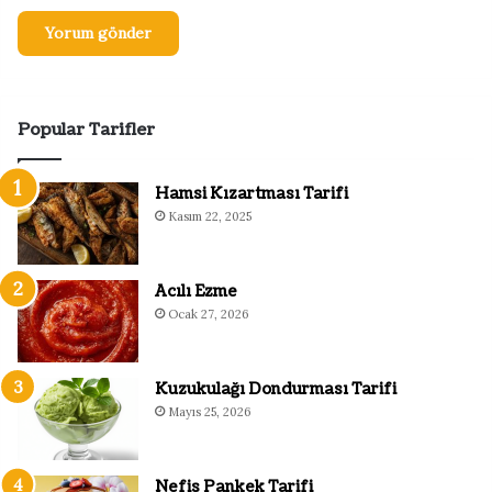
Popular Tarifler
Hamsi Kızartması Tarifi
Kasım 22, 2025
Acılı Ezme
Ocak 27, 2026
Kuzukulağı Dondurması Tarifi
Mayıs 25, 2026
Nefis Pankek Tarifi