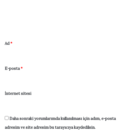
u
m
*
Ad
*
E-posta
*
İnternet sitesi
Daha sonraki yorumlarımda kullanılması için adım, e-posta
adresim ve site adresim bu tarayıcıya kaydedilsin.