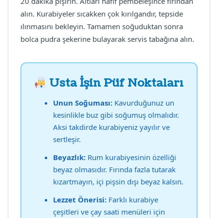
20 dakika pişirin. Altları hafif pembeleşince fırından
alın. Kurabiyeler sıcakken çok kırılgandır, tepside
ılınmasını bekleyin. Tamamen soğuduktan sonra
bolca pudra şekerine bulayarak servis tabağına alın.
Usta İşin Püf Noktaları
Unun Soğuması:
Kavurduğunuz un
kesinlikle buz gibi soğumuş olmalıdır.
Aksi takdirde kurabiyeniz yayılır ve
sertleşir.
Beyazlık:
Rum kurabiyesinin özelliği
beyaz olmasıdır. Fırında fazla tutarak
kızartmayın, içi pişsin dışı beyaz kalsın.
Lezzet Önerisi:
Farklı kurabiye
çeşitleri ve çay saati menüleri için