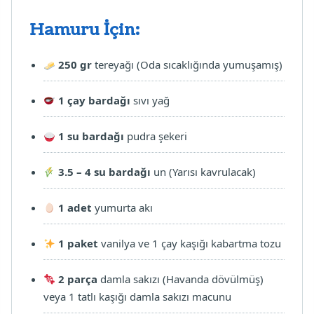
Hamuru İçin:
250 gr
tereyağı (Oda sıcaklığında yumuşamış)
1 çay bardağı
sıvı yağ
1 su bardağı
pudra şekeri
3.5 – 4 su bardağı
un (Yarısı kavrulacak)
1 adet
yumurta akı
1 paket
vanilya ve 1 çay kaşığı kabartma tozu
2 parça
damla sakızı (Havanda dövülmüş)
veya 1 tatlı kaşığı damla sakızı macunu