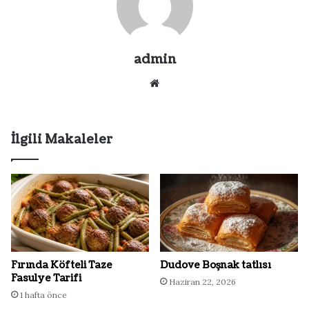
admin
Web
sitesi
İlgili Makaleler
Fırında Köfteli Taze
Dudove Boşnak tatlısı
Fasulye Tarifi
Haziran 22, 2026
1 hafta önce