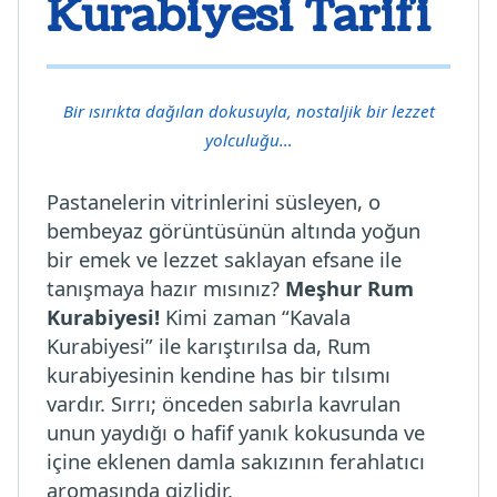
Kurabiyesi Tarifi
Bir ısırıkta dağılan dokusuyla, nostaljik bir lezzet
yolculuğu…
Pastanelerin vitrinlerini süsleyen, o
bembeyaz görüntüsünün altında yoğun
bir emek ve lezzet saklayan efsane ile
tanışmaya hazır mısınız?
Meşhur Rum
Kurabiyesi!
Kimi zaman “Kavala
Kurabiyesi” ile karıştırılsa da, Rum
kurabiyesinin kendine has bir tılsımı
vardır. Sırrı; önceden sabırla kavrulan
unun yaydığı o hafif yanık kokusunda ve
içine eklenen damla sakızının ferahlatıcı
aromasında gizlidir.