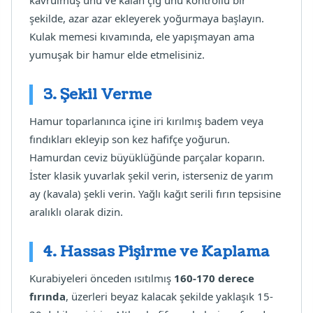
şekilde, azar azar ekleyerek yoğurmaya başlayın.
Kulak memesi kıvamında, ele yapışmayan ama
yumuşak bir hamur elde etmelisiniz.
3. Şekil Verme
Hamur toparlanınca içine iri kırılmış badem veya
fındıkları ekleyip son kez hafifçe yoğurun.
Hamurdan ceviz büyüklüğünde parçalar koparın.
İster klasik yuvarlak şekil verin, isterseniz de yarım
ay (kavala) şekli verin. Yağlı kağıt serili fırın tepsisine
aralıklı olarak dizin.
4. Hassas Pişirme ve Kaplama
Kurabiyeleri önceden ısıtılmış
160-170 derece
fırında
, üzerleri beyaz kalacak şekilde yaklaşık 15-