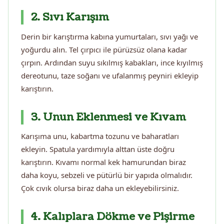
2. Sıvı Karışım
Derin bir karıştırma kabına yumurtaları, sıvı yağı ve
yoğurdu alın. Tel çırpıcı ile pürüzsüz olana kadar
çırpın. Ardından suyu sıkılmış kabakları, ince kıyılmış
dereotunu, taze soğanı ve ufalanmış peyniri ekleyip
karıştırın.
3. Unun Eklenmesi ve Kıvam
Karışıma unu, kabartma tozunu ve baharatları
ekleyin. Spatula yardımıyla alttan üste doğru
karıştırın. Kıvamı normal kek hamurundan biraz
daha koyu, sebzeli ve pütürlü bir yapıda olmalıdır.
Çok cıvık olursa biraz daha un ekleyebilirsiniz.
4. Kalıplara Dökme ve Pişirme