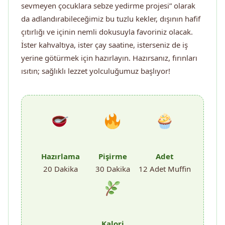
sevmeyen çocuklara sebze yedirme projesi” olarak
da adlandırabileceğimiz bu tuzlu kekler, dışının hafif
çıtırlığı ve içinin nemli dokusuyla favoriniz olacak.
İster kahvaltıya, ister çay saatine, isterseniz de iş
yerine götürmek için hazırlayın. Hazırsanız, fırınları
ısıtın; sağlıklı lezzet yolculuğumuz başlıyor!
Hazırlama
Pişirme
Adet
20 Dakika
30 Dakika
12 Adet Muffin
Kalori