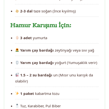
2-3 dal
taze soğan (İnce kıyılmış)
Hamur Karışımı İçin:
3 adet
yumurta
Yarım çay bardağı
zeytinyağı veya sıvı yağ
Yarım çay bardağı
yoğurt (Yumuşaklık verir)
1.5 – 2 su bardağı
un (Mısır unu karışık da
olabilir)
1 paket
kabartma tozu
Tuz, Karabiber, Pul Biber