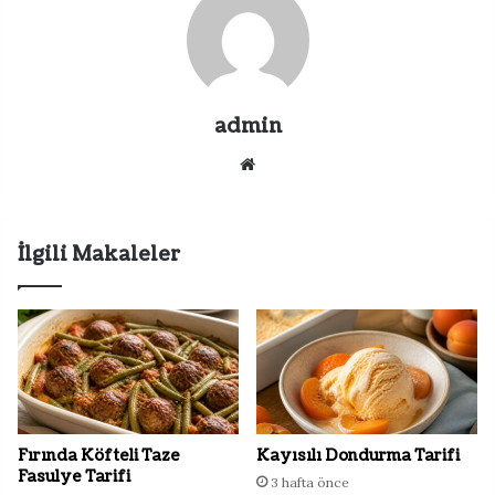
admin
Web
sitesi
İlgili Makaleler
Fırında Köfteli Taze
Kayısılı Dondurma Tarifi
Fasulye Tarifi
3 hafta önce