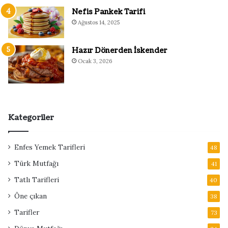
Nefis Pankek Tarifi
Ağustos 14, 2025
Hazır Dönerden İskender
Ocak 3, 2026
Kategoriler
Enfes Yemek Tarifleri
48
Türk Mutfağı
41
Tatlı Tarifleri
40
Öne çıkan
38
Tarifler
73