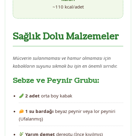
~110 kcal/adet
Sağlık Dolu Malzemeler
Mücverin sulanmaması ve hamur olmaması için
kabakların suyunu sıkmak bu işin en önemli sırrıdır.
Sebze ve Peynir Grubu:
2 adet
orta boy kabak
1 su bardağı
beyaz peynir veya lor peyniri
(Ufalanmış)
Yarım demet
dereotu (İnce kıyılmış)