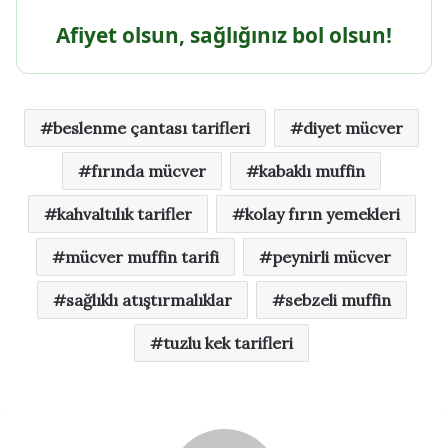
Afiyet olsun, sağlığınız bol olsun!
beslenme çantası tarifleri
diyet mücver
fırında mücver
kabaklı muffin
kahvaltılık tarifler
kolay fırın yemekleri
mücver muffin tarifi
peynirli mücver
sağlıklı atıştırmalıklar
sebzeli muffin
tuzlu kek tarifleri