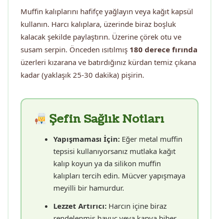
Muffin kalıplarını hafifçe yağlayın veya kağıt kapsül
kullanın. Harcı kalıplara, üzerinde biraz boşluk
kalacak şekilde paylaştırın. Üzerine çörek otu ve
susam serpin. Önceden ısıtılmış
180 derece fırında
üzerleri kızarana ve batırdığınız kürdan temiz çıkana
kadar (yaklaşık 25-30 dakika) pişirin.
Şefin Sağlık Notları
Yapışmaması İçin:
Eğer metal muffin
tepsisi kullanıyorsanız mutlaka kağıt
kalıp koyun ya da silikon muffin
kalıpları tercih edin. Mücver yapışmaya
meyilli bir hamurdur.
Lezzet Artırıcı:
Harcın içine biraz
rendelenmiş havuç veya kapya biber