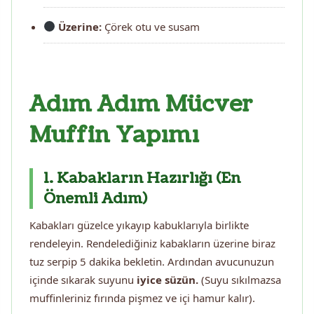
Üzerine:
Çörek otu ve susam
Adım Adım Mücver
Muffin Yapımı
1. Kabakların Hazırlığı (En
Önemli Adım)
Kabakları güzelce yıkayıp kabuklarıyla birlikte
rendeleyin. Rendelediğiniz kabakların üzerine biraz
tuz serpip 5 dakika bekletin. Ardından avucunuzun
içinde sıkarak suyunu
iyice süzün.
(Suyu sıkılmazsa
muffinleriniz fırında pişmez ve içi hamur kalır).