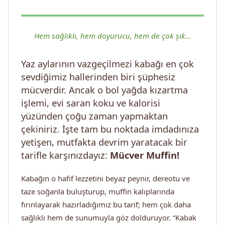
Hem sağlıklı, hem doyurucu, hem de çok şık…
Yaz aylarının vazgeçilmezi kabağı en çok
sevdiğimiz hallerinden biri şüphesiz
mücverdir. Ancak o bol yağda kızartma
işlemi, evi saran koku ve kalorisi
yüzünden çoğu zaman yapmaktan
çekiniriz. İşte tam bu noktada imdadınıza
yetişen, mutfakta devrim yaratacak bir
tarifle karşınızdayız:
Mücver Muffin!
Kabağın o hafif lezzetini beyaz peynir, dereotu ve
taze soğanla buluşturup, muffin kalıplarında
fırınlayarak hazırladığımız bu tarif; hem çok daha
sağlıklı hem de sunumuyla göz dolduruyor. “Kabak