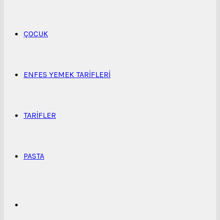
...
ÇOCUK
ENFES YEMEK TARIFLERI
TARIFLER
PASTA
Kenar