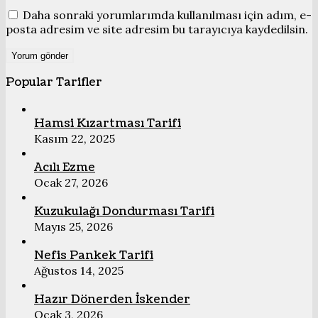
Daha sonraki yorumlarımda kullanılması için adım, e-
posta adresim ve site adresim bu tarayıcıya kaydedilsin.
Popular Tarifler
Hamsi Kızartması Tarifi
Kasım 22, 2025
Acılı Ezme
Ocak 27, 2026
Kuzukulağı Dondurması Tarifi
Mayıs 25, 2026
Nefis Pankek Tarifi
Ağustos 14, 2025
Hazır Dönerden İskender
Ocak 3, 2026