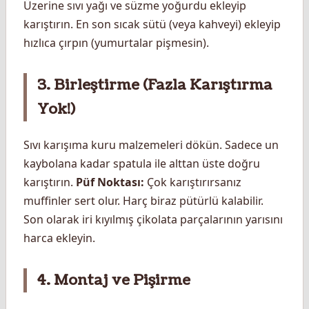
Üzerine sıvı yağı ve süzme yoğurdu ekleyip
karıştırın. En son sıcak sütü (veya kahveyi) ekleyip
hızlıca çırpın (yumurtalar pişmesin).
3. Birleştirme (Fazla Karıştırma
Yok!)
Sıvı karışıma kuru malzemeleri dökün. Sadece un
kaybolana kadar spatula ile alttan üste doğru
karıştırın.
Püf Noktası:
Çok karıştırırsanız
muffinler sert olur. Harç biraz pütürlü kalabilir.
Son olarak iri kıyılmış çikolata parçalarının yarısını
harca ekleyin.
4. Montaj ve Pişirme