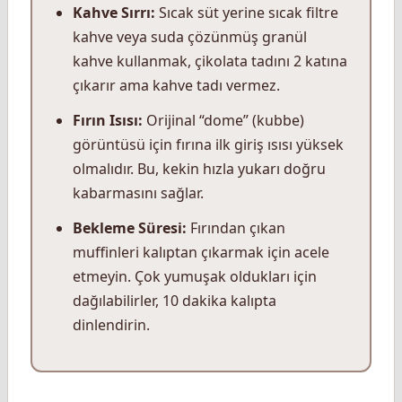
Kahve Sırrı:
Sıcak süt yerine sıcak filtre
kahve veya suda çözünmüş granül
kahve kullanmak, çikolata tadını 2 katına
çıkarır ama kahve tadı vermez.
Fırın Isısı:
Orijinal “dome” (kubbe)
görüntüsü için fırına ilk giriş ısısı yüksek
olmalıdır. Bu, kekin hızla yukarı doğru
kabarmasını sağlar.
Bekleme Süresi:
Fırından çıkan
muffinleri kalıptan çıkarmak için acele
etmeyin. Çok yumuşak oldukları için
dağılabilirler, 10 dakika kalıpta
dinlendirin.