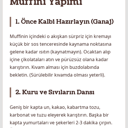
Muffini Yapımı
1. Önce Kalbi Hazırlayın (Ganaj)
Muffinin içindeki o akışkan sürpriz için kremayı
küçük bir sos tenceresinde kaynama noktasına
gelene kadar ısıtın (kaynatmayın). Ocaktan alıp
içine çikolataları atın ve pürüzsüz olana kadar
karıştırın. Kıvam alması için buzdolabında
bekletin. (Sürülebilir kıvamda olması yeterli).
2. Kuru ve Sıvıların Dansı
Geniş bir kapta un, kakao, kabartma tozu,
karbonat ve tuzu eleyerek karıştırın. Başka bir
kapta yumurtaları ve şekerleri 2-3 dakika çırpın.