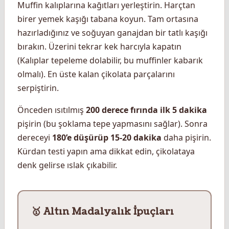
Muffin kalıplarına kağıtları yerleştirin. Harçtan
birer yemek kaşığı tabana koyun. Tam ortasına
hazırladığınız ve soğuyan ganajdan bir tatlı kaşığı
bırakın. Üzerini tekrar kek harcıyla kapatın
(Kalıplar tepeleme dolabilir, bu muffinler kabarık
olmalı). En üste kalan çikolata parçalarını
serpiştirin.
Önceden ısıtılmış
200 derece fırında ilk 5 dakika
pişirin (bu şoklama tepe yapmasını sağlar). Sonra
dereceyi
180’e düşürüp 15-20 dakika
daha pişirin.
Kürdan testi yapın ama dikkat edin, çikolataya
denk gelirse ıslak çıkabilir.
🥇 Altın Madalyalık İpuçları