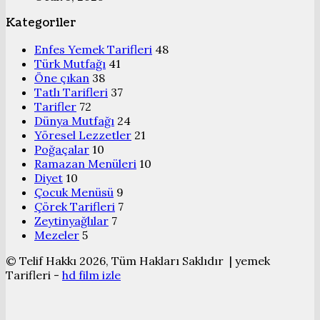
Kategoriler
Enfes Yemek Tarifleri
48
Türk Mutfağı
41
Öne çıkan
38
Tatlı Tarifleri
37
Tarifler
72
Dünya Mutfağı
24
Yöresel Lezzetler
21
Poğaçalar
10
Ramazan Menüleri
10
Diyet
10
Çocuk Menüsü
9
Çörek Tarifleri
7
Zeytinyağlılar
7
Mezeler
5
© Telif Hakkı 2026, Tüm Hakları Saklıdır | yemek
Tarifleri -
hd film izle
Başa
dön
tuşu