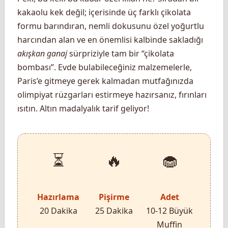
kakaolu kek değil; içerisinde üç farklı çikolata
formu barındıran, nemli dokusunu özel yoğurtlu
harcından alan ve en önemlisi kalbinde sakladığı
akışkan ganaj
sürpriziyle tam bir “çikolata
bombası”. Evde bulabileceğiniz malzemelerle,
Paris’e gitmeye gerek kalmadan mutfağınızda
olimpiyat rüzgarları estirmeye hazırsanız, fırınları
ısıtın. Altın madalyalık tarif geliyor!
⏳
🔥
🧁
Hazırlama
Pişirme
Adet
20 Dakika
25 Dakika
10-12 Büyük
Muffin