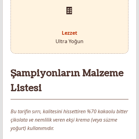
🍫
Lezzet
Ultra Yoğun
Şampiyonların Malzeme
Listesi
Bu tarifin sırrı, kalitesini hissettiren %70 kakaolu bitter
çikolata ve nemlilik veren ekşi krema (veya süzme
yoğurt) kullanımıdır.