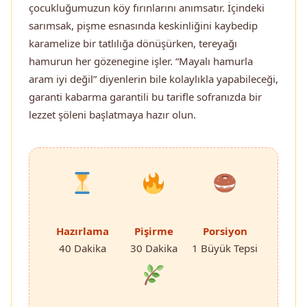
çocukluğumuzun köy fırınlarını anımsatır. İçindeki
sarımsak, pişme esnasında keskinliğini kaybedip
karamelize bir tatlılığa dönüşürken, tereyağı
hamurun her gözenegine işler. “Mayalı hamurla
aram iyi değil” diyenlerin bile kolaylıkla yapabileceği,
garanti kabarma garantili bu tarifle sofranızda bir
lezzet şöleni başlatmaya hazır olun.
Hazırlama
Pişirme
Porsiyon
40 Dakika
30 Dakika
1 Büyük Tepsi