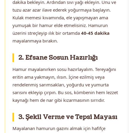
dakika bekleyin. Ardından sıvı yağı ekleyin. Unu ve
tuzu azar azar ilave ederek yoğurmaya başlayın.
Kulak memesi kıvamında, ele yapışmayan ama
yumuşak bir hamur elde etmelisiniz. Hamurun
üzerini streçleyip ılık bir ortamda
40-45 dakika
mayalanmaya bırakın.
2. Efsane Sosun Hazırlığı
Hamur mayalanırken sosu hazırlayalım. Tereyağını
eritin ama yakmayın, ılısın. İçine ezilmiş veya
rendelenmiş sarımsakları, yoğurdu ve yumurta
sarısını ekleyip çırpın. Bu sos, kömbenin hem lezzet
kaynağı hem de nar gibi kızarmasının sırrıdır.
3. Şekil Verme ve Tepsi Mayası
Mayalanan hamurun gazını almak için hafifçe