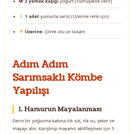
2 yemek kaşığı
yoğurt (Yumuşaklık verir)
1 adet
yumurta sarısı (Üzerine renk için)
Üzerine:
Çörek otu ve susam
Adım Adım
Sarımsaklı Kömbe
Yapılışı
1. Hamurun Mayalanması
Derin bir yoğurma kabına ılık süt, ılık su, şeker ve
mayayı alın. Karıştırıp mayanın aktifleşmesi için 5