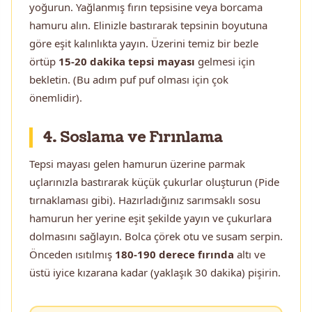
yoğurun. Yağlanmış fırın tepsisine veya borcama
hamuru alın. Elinizle bastırarak tepsinin boyutuna
göre eşit kalınlıkta yayın. Üzerini temiz bir bezle
örtüp
15-20 dakika tepsi mayası
gelmesi için
bekletin. (Bu adım puf puf olması için çok
önemlidir).
4. Soslama ve Fırınlama
Tepsi mayası gelen hamurun üzerine parmak
uçlarınızla bastırarak küçük çukurlar oluşturun (Pide
tırnaklaması gibi). Hazırladığınız sarımsaklı sosu
hamurun her yerine eşit şekilde yayın ve çukurlara
dolmasını sağlayın. Bolca çörek otu ve susam serpin.
Önceden ısıtılmış
180-190 derece fırında
altı ve
üstü iyice kızarana kadar (yaklaşık 30 dakika) pişirin.