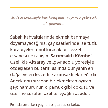
Sadece kokusuyla bile komşuları kapınıza getirecek
bir gelenek…
Sabah kahvaltılarında ekmek banmaya
doyamayacağınız, çay saatlerinde ise tuzlu
kurabiyeleri unutturacak bir lezzet
efsanesi ile tanışın:
Sarımsaklı Kömbe!
Özellikle Aksaray ve İç Anadolu yöresiyle
özdeşleşen bu tarif, aslında dünyanın en
doğal ve en lezzetli “sarımsaklı ekmeği”dir.
Ancak onu sıradan bir ekmekten ayıran
şey; hamurunun o pamuk gibi dokusu ve
üzerine sürülen özel tereyağlı sosudur.
Fırında pişerken yayılan o iştah açıcı koku,