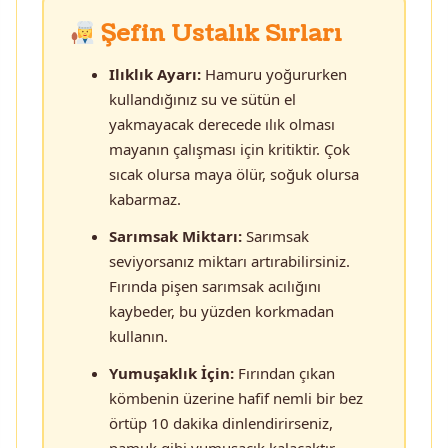
Şefin Ustalık Sırları
Ilıklık Ayarı:
Hamuru yoğururken
kullandığınız su ve sütün el
yakmayacak derecede ılık olması
mayanın çalışması için kritiktir. Çok
sıcak olursa maya ölür, soğuk olursa
kabarmaz.
Sarımsak Miktarı:
Sarımsak
seviyorsanız miktarı artırabilirsiniz.
Fırında pişen sarımsak acılığını
kaybeder, bu yüzden korkmadan
kullanın.
Yumuşaklık İçin:
Fırından çıkan
kömbenin üzerine hafif nemli bir bez
örtüp 10 dakika dinlendirirseniz,
pamuk gibi yumuşacık kalacaktır.