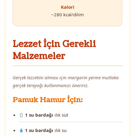
Kalori
~280 kcal/dilim
Lezzet İçin Gerekli
Malzemeler
Gerçek lezzetini alması için margarin yerine mutlaka
gerçek tereyağı kullanmanızı öneririz.
Pamuk Hamur İçin:
1 su bardağı
ılık süt
1 su bardağı
ılık su