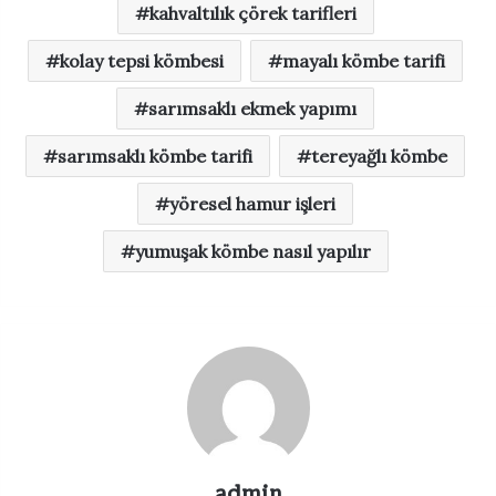
kahvaltılık çörek tarifleri
kolay tepsi kömbesi
mayalı kömbe tarifi
sarımsaklı ekmek yapımı
sarımsaklı kömbe tarifi
tereyağlı kömbe
yöresel hamur işleri
yumuşak kömbe nasıl yapılır
admin