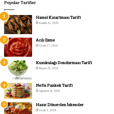
Popular Tarifler
Hamsi Kızartması Tarifi
Kasım 22, 2025
Acılı Ezme
Ocak 27, 2026
Kuzukulağı Dondurması Tarifi
Mayıs 25, 2026
Nefis Pankek Tarifi
Ağustos 14, 2025
Hazır Dönerden İskender
Ocak 3, 2026