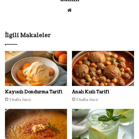
Web
sitesi
İlgili Makaleler
Kayısılı Dondurma Tarifi
Analı Kızlı Tarifi
3 hafta önce
3 hafta önce