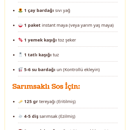
1 çay bardağı
sıvı yağ
1 paket
instant maya (veya yarım yaş maya)
1 yemek kaşığı
toz şeker
1 tatlı kaşığı
tuz
5-6 su bardağı
un (Kontrollü ekleyin)
Sarımsaklı Sos İçin:
125 gr
tereyağı (Eritilmiş)
4-5 diş
sarımsak (Ezilmiş)