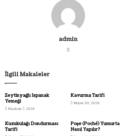
admin
Web
sitesi
İlgili Makaleler
Zeytinyağlı Ispanak
Kavurma Tarifi
Yemeği
Mayıs 30, 2026
Haziran 7, 2026
Kuzukulağı Dondurması
Poşe (Poché) Yumurta
Tarifi
Nasıl Yapılır?