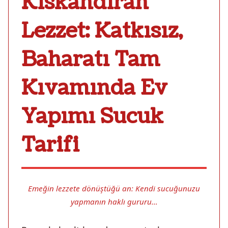
Kıskandıran
Lezzet: Katkısız,
Baharatı Tam
Kıvamında Ev
Yapımı Sucuk
Tarifi
Emeğin lezzete dönüştüğü an: Kendi sucuğunuzu
yapmanın haklı gururu…