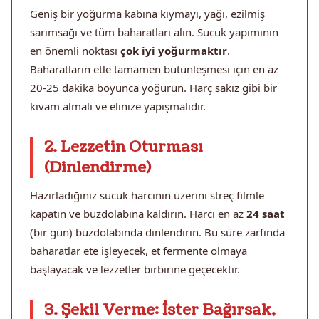
Geniş bir yoğurma kabına kıymayı, yağı, ezilmiş
sarımsağı ve tüm baharatları alın. Sucuk yapımının
en önemli noktası
çok iyi yoğurmaktır
.
Baharatların etle tamamen bütünleşmesi için en az
20-25 dakika boyunca yoğurun. Harç sakız gibi bir
kıvam almalı ve elinize yapışmalıdır.
2. Lezzetin Oturması
(Dinlendirme)
Hazırladığınız sucuk harcının üzerini streç filmle
kapatın ve buzdolabına kaldırın. Harcı en az
24 saat
(bir gün) buzdolabında dinlendirin. Bu süre zarfında
baharatlar ete işleyecek, et fermente olmaya
başlayacak ve lezzetler birbirine geçecektir.
3. Şekil Verme: İster Bağırsak,