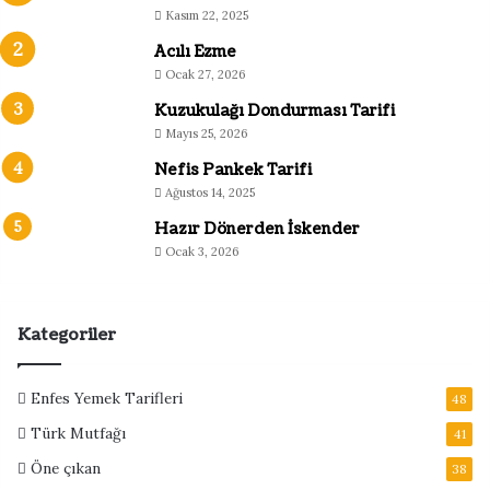
Kasım 22, 2025
Acılı Ezme
Ocak 27, 2026
Kuzukulağı Dondurması Tarifi
Mayıs 25, 2026
Nefis Pankek Tarifi
Ağustos 14, 2025
Hazır Dönerden İskender
Ocak 3, 2026
Kategoriler
Enfes Yemek Tarifleri
48
Türk Mutfağı
41
Öne çıkan
38