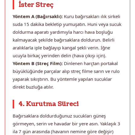
İster Streç
Yöntem A (Bağırsaklı):
Kuru bağırsakları ılık sirkeli
suda 15 dakika bekletip yumuşatın. Huni veya sucuk
doldurma aparatı yardımıyla harcı hava boşluğu
kalmayacak şekilde bağırsaklara doldurun. Belirli
aralıklarla iple bağlayıp kangal şekli verin. İğne
ucuyla birkaç yerinden delin (hava çıkışı için).
Yöntem B (Streç Film):
Dinlenen harçtan portakal
büyüklüğünde parçalar alıp streç filme sarın ve rulo
yaparak sıkıştırın. Bu yöntemle yapılan sucuklar
direkt buzluğa atılır.
4. Kurutma Süreci
Bağırsaklara doldurduğunuz sucukları güneş
görmeyen, serin ve havadar bir yere asın. Yaklaşık 3
ila 7 gün arasında (havanın nemine göre değişir)