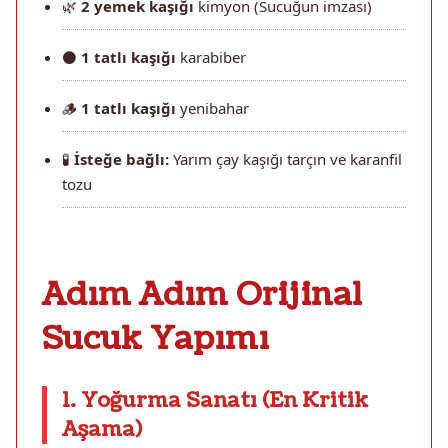
🌿
2 yemek kaşığı
kimyon (Sucuğun imzası)
⚫
1 tatlı kaşığı
karabiber
🪵
1 tatlı kaşığı
yenibahar
🧪
İsteğe bağlı:
Yarım çay kaşığı tarçın ve karanfil
tozu
Adım Adım Orijinal
Sucuk Yapımı
1. Yoğurma Sanatı (En Kritik
Aşama)