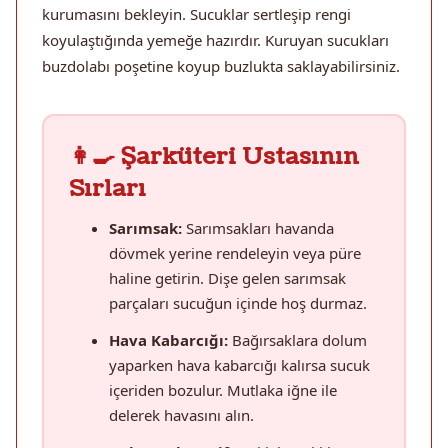
kurumasını bekleyin. Sucuklar sertleşip rengi
koyulaştığında yemeğe hazırdır. Kuruyan sucukları
buzdolabı poşetine koyup buzlukta saklayabilirsiniz.
👩‍🍳 Şarküteri Ustasının
Sırları
Sarımsak:
Sarımsakları havanda
dövmek yerine rendeleyin veya püre
haline getirin. Dişe gelen sarımsak
parçaları sucuğun içinde hoş durmaz.
Hava Kabarcığı:
Bağırsaklara dolum
yaparken hava kabarcığı kalırsa sucuk
içeriden bozulur. Mutlaka iğne ile
delerek havasını alın.