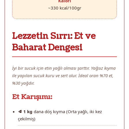
Kalori
~330 kcal/100gr
Lezzetin Sırrı: Et ve
Baharat Dengesi
İyi bir sucuk için etin yağlı olması şarttır. Yağsız kıyma
ile yapılan sucuk kuru ve sert olur. İdeal oran %70 et,
%30 yağdır.
Et Karışımı:
🥩
1 kg
dana döş kıyma (Orta yağlı, iki kez
çekilmiş)