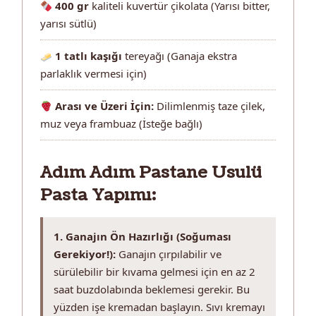
400 gr
kaliteli kuvertür çikolata (Yarısı bitter,
yarısı sütlü)
1 tatlı kaşığı
tereyağı (Ganaja ekstra
parlaklık vermesi için)
Arası ve Üzeri İçin:
Dilimlenmiş taze çilek,
muz veya frambuaz (İsteğe bağlı)
Adım Adım Pastane Usulü
Pasta Yapımı:
1. Ganajın Ön Hazırlığı (Soğuması
Gerekiyor!):
Ganajın çırpılabilir ve
sürülebilir bir kıvama gelmesi için en az 2
saat buzdolabında beklemesi gerekir. Bu
yüzden işe kremadan başlayın. Sıvı kremayı