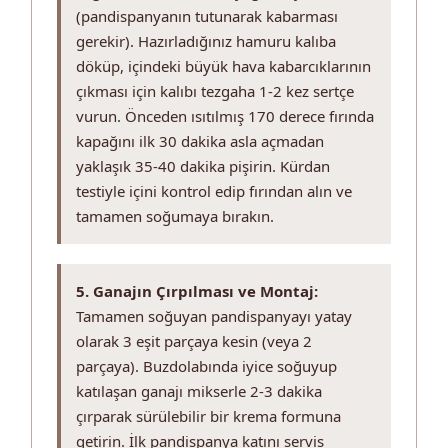
(pandispanyanın tutunarak kabarması
gerekir). Hazırladığınız hamuru kalıba
döküp, içindeki büyük hava kabarcıklarının
çıkması için kalıbı tezgaha 1-2 kez sertçe
vurun. Önceden ısıtılmış 170 derece fırında
kapağını ilk 30 dakika asla açmadan
yaklaşık 35-40 dakika pişirin. Kürdan
testiyle içini kontrol edip fırından alın ve
tamamen soğumaya bırakın.
5. Ganajın Çırpılması ve Montaj:
Tamamen soğuyan pandispanyayı yatay
olarak 3 eşit parçaya kesin (veya 2
parçaya). Buzdolabında iyice soğuyup
katılaşan ganajı mikserle 2-3 dakika
çırparak sürülebilir bir krema formuna
getirin. İlk pandispanya katını servis