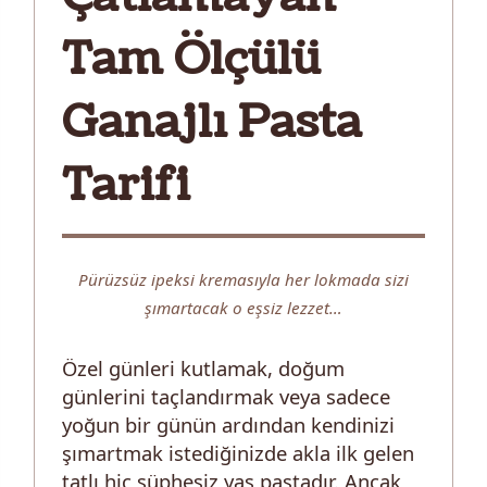
Tam Ölçülü
Ganajlı Pasta
Tarifi
Pürüzsüz ipeksi kremasıyla her lokmada sizi
şımartacak o eşsiz lezzet…
Özel günleri kutlamak, doğum
günlerini taçlandırmak veya sadece
yoğun bir günün ardından kendinizi
şımartmak istediğinizde akla ilk gelen
tatlı hiç şüphesiz yaş pastadır. Ancak