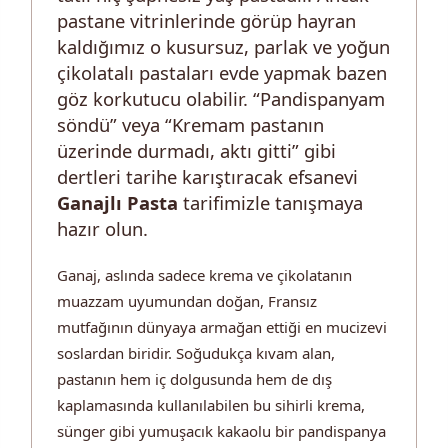
pastane vitrinlerinde görüp hayran
kaldığımız o kusursuz, parlak ve yoğun
çikolatalı pastaları evde yapmak bazen
göz korkutucu olabilir. “Pandispanyam
söndü” veya “Kremam pastanın
üzerinde durmadı, aktı gitti” gibi
dertleri tarihe karıştıracak efsanevi
Ganajlı Pasta
tarifimizle tanışmaya
hazır olun.
Ganaj, aslında sadece krema ve çikolatanın
muazzam uyumundan doğan, Fransız
mutfağının dünyaya armağan ettiği en mucizevi
soslardan biridir. Soğudukça kıvam alan,
pastanın hem iç dolgusunda hem de dış
kaplamasında kullanılabilen bu sihirli krema,
sünger gibi yumuşacık kakaolu bir pandispanya