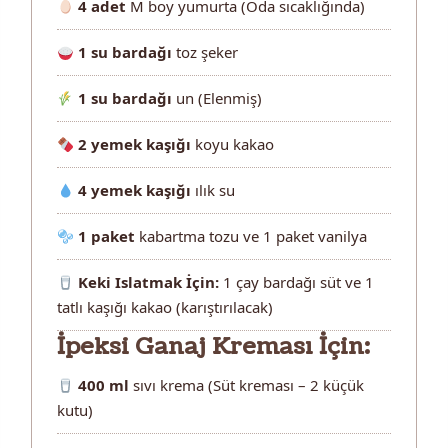
4 adet
M boy yumurta (Oda sıcaklığında)
1 su bardağı
toz şeker
1 su bardağı
un (Elenmiş)
2 yemek kaşığı
koyu kakao
4 yemek kaşığı
ılık su
1 paket
kabartma tozu ve 1 paket vanilya
Keki Islatmak İçin:
1 çay bardağı süt ve 1
tatlı kaşığı kakao (karıştırılacak)
İpeksi Ganaj Kreması İçin:
400 ml
sıvı krema (Süt kreması – 2 küçük
kutu)