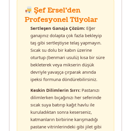
Şef Ersel’den
Profesyonel Tüyolar
Sertleşen Ganaja Çözüm:
Eğer
ganajınız dolapta çok fazla bekleyip
taş gibi sertleştiyse telaş yapmayın.
Sıcak su dolu bir kabın üzerine
oturtup (benmari usulü) kısa bir süre
bekleterek veya mikserin düşük
devriyle yavaşça çırparak anında
ipeksi formuna döndürebilirsiniz.
Keskin Dilimlerin Sırrı:
Pastanızı
dilimlerken bıçağınızı her seferinde
sıcak suya batırıp kağıt havlu ile
kuruladıktan sonra keserseniz,
katmanların birbirine karışmadığı
pastane vitrinlerindeki gibi jilet gibi