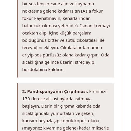
bir sos tenceresine alın ve kaynama
noktasına gelene kadar ısıtın (Asla fokur
fokur kaynatmayın, kenarlarından
baloncuk çıkması yeterlidir). Isınan kremayı
ocaktan alıp, içine küçük parçalara
böldüğünüz bitter ve sütlü çikolataları ile
tereyağını ekleyin. Çikolatalar tamamen
eriyip sos pürüzsüz olana kadar çırpın. Oda
sıcaklığına gelince üzerini streçleyip
buzdolabına kaldırın.
2. Pandispanyanın Çırpılması:
Fırınınızı
170 derece alt-üst ayarda ısıtmaya
başlayın. Derin bir çırpma kabında oda
sıcaklığındaki yumurtaları ve şekeri,
karışım beyazlaşıp köpük köpük olana
(mayonez kıvamına gelene) kadar mikserle