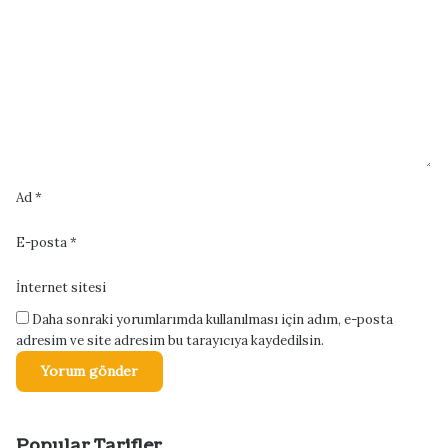
r
u
m
*
Ad
*
E-posta
*
İnternet sitesi
Daha sonraki yorumlarımda kullanılması için adım, e-posta
adresim ve site adresim bu tarayıcıya kaydedilsin.
Popular Tarifler