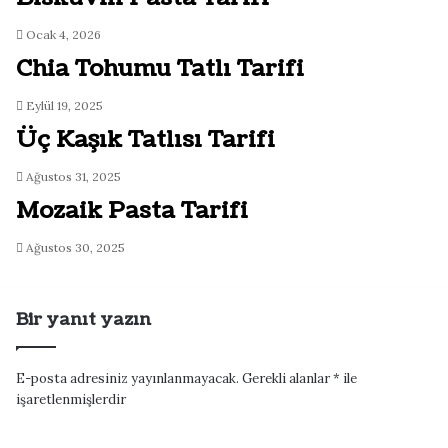
Ocak 4, 2026
Chia Tohumu Tatlı Tarifi
Eylül 19, 2025
Üç Kaşık Tatlısı Tarifi
Ağustos 31, 2025
Mozaik Pasta Tarifi
Ağustos 30, 2025
Bir yanıt yazın
E-posta adresiniz yayınlanmayacak.
Gerekli alanlar
*
ile
işaretlenmişlerdir
Y
o