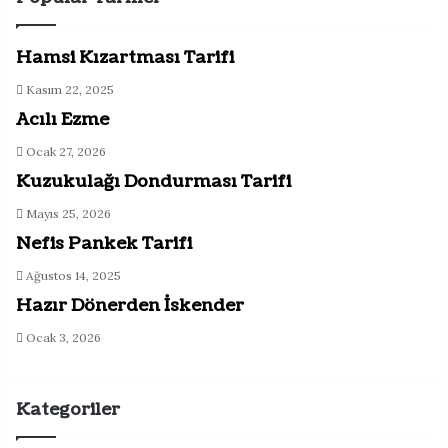
Hamsi Kızartması Tarifi
Kasım 22, 2025
Acılı Ezme
Ocak 27, 2026
Kuzukulağı Dondurması Tarifi
Mayıs 25, 2026
Nefis Pankek Tarifi
Ağustos 14, 2025
Hazır Dönerden İskender
Ocak 3, 2026
Kategoriler