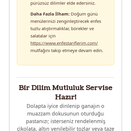
pürüzsüz dilimler elde edersiniz.
Daha Fazla İlham:
Doğum günü
menülerinizi zenginleştirecek enfes
tuzlu atıştırmalıklar, börekler ve
salatalar için
https://www.enfestariflerim.com/
mutfağını takip etmeye devam edin.
Bir Dilim Mutluluk Servise
Hazır!
Dolapta iyice dinlenip ganajın o
muazzam dokusunun oturduğu
pastanızı; isterseniz rendelenmiş
çikolata, altın yenilebilir tozlar veya taze