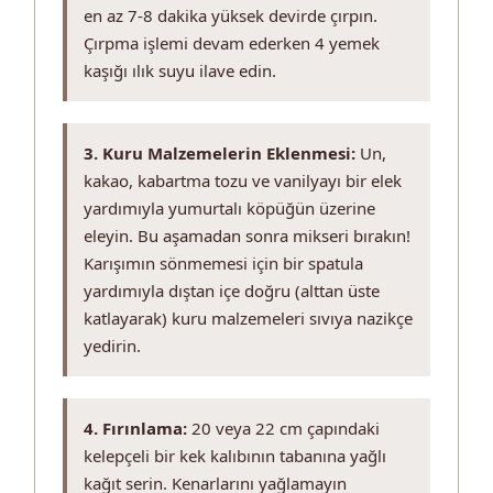
en az 7-8 dakika yüksek devirde çırpın.
Çırpma işlemi devam ederken 4 yemek
kaşığı ılık suyu ilave edin.
3. Kuru Malzemelerin Eklenmesi:
Un,
kakao, kabartma tozu ve vanilyayı bir elek
yardımıyla yumurtalı köpüğün üzerine
eleyin. Bu aşamadan sonra mikseri bırakın!
Karışımın sönmemesi için bir spatula
yardımıyla dıştan içe doğru (alttan üste
katlayarak) kuru malzemeleri sıvıya nazikçe
yedirin.
4. Fırınlama:
20 veya 22 cm çapındaki
kelepçeli bir kek kalıbının tabanına yağlı
kağıt serin. Kenarlarını yağlamayın