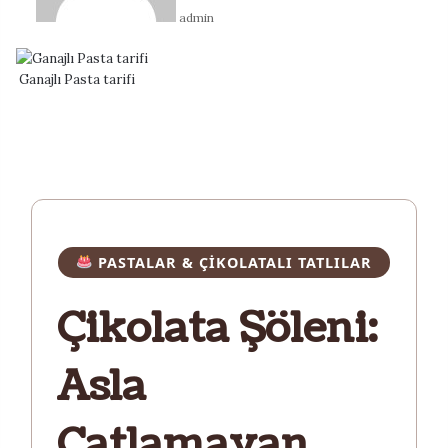
admin
Ganajlı Pasta tarifi
PASTALAR & ÇIKOLATALI TATLILAR
Çikolata Şöleni:
Asla
Çatlamayan