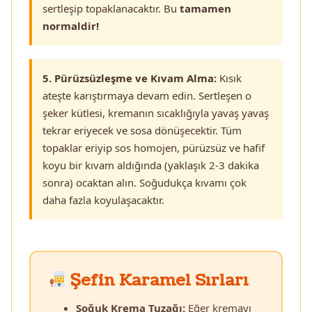
sertleşip topaklanacaktır. Bu
tamamen
normaldir!
5. Pürüzsüzleşme ve Kıvam Alma:
Kısık
ateşte karıştırmaya devam edin. Sertleşen o
şeker kütlesi, kremanın sıcaklığıyla yavaş yavaş
tekrar eriyecek ve sosa dönüşecektir. Tüm
topaklar eriyip sos homojen, pürüzsüz ve hafif
koyu bir kıvam aldığında (yaklaşık 2-3 dakika
sonra) ocaktan alın. Soğudukça kıvamı çok
daha fazla koyulaşacaktır.
Şefin Karamel Sırları
Soğuk Krema Tuzağı:
Eğer kremayı