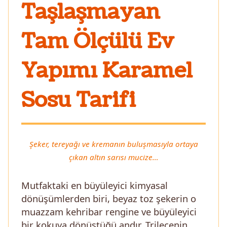
Taşlaşmayan
Tam Ölçülü Ev
Yapımı Karamel
Sosu Tarifi
Şeker, tereyağı ve kremanın buluşmasıyla ortaya
çıkan altın sarısı mucize…
Mutfaktaki en büyüleyici kimyasal
dönüşümlerden biri, beyaz toz şekerin o
muazzam kehribar rengine ve büyüleyici
bir kokuya dönüştüğü andır. Trileçenin