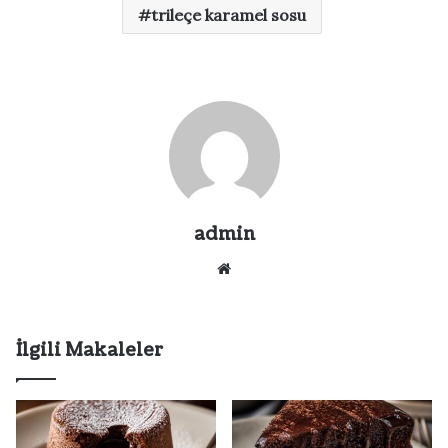
trileçe karamel sosu
admin
Web
sitesi
İlgili Makaleler