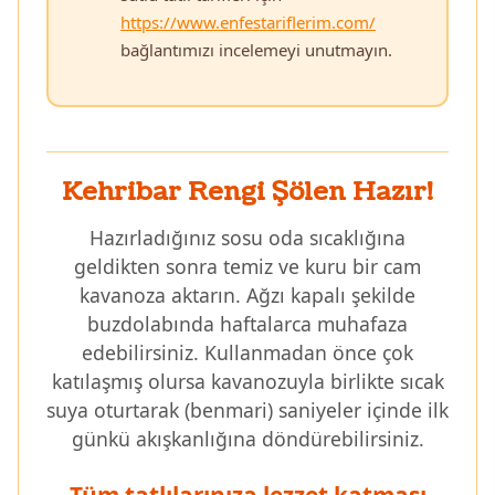
https://www.enfestariflerim.com/
bağlantımızı incelemeyi unutmayın.
Kehribar Rengi Şölen Hazır!
Hazırladığınız sosu oda sıcaklığına
geldikten sonra temiz ve kuru bir cam
kavanoza aktarın. Ağzı kapalı şekilde
buzdolabında haftalarca muhafaza
edebilirsiniz. Kullanmadan önce çok
katılaşmış olursa kavanozuyla birlikte sıcak
suya oturtarak (benmari) saniyeler içinde ilk
günkü akışkanlığına döndürebilirsiniz.
Tüm tatlılarınıza lezzet katması