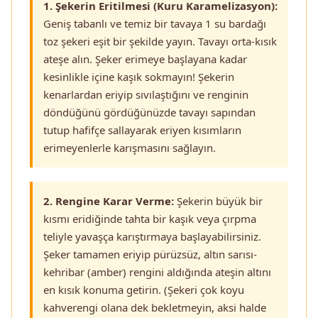
1. Şekerin Eritilmesi (Kuru Karamelizasyon):
Geniş tabanlı ve temiz bir tavaya 1 su bardağı
toz şekeri eşit bir şekilde yayın. Tavayı orta-kısık
ateşe alın. Şeker erimeye başlayana kadar
kesinlikle içine kaşık sokmayın! Şekerin
kenarlardan eriyip sıvılaştığını ve renginin
döndüğünü gördüğünüzde tavayı sapından
tutup hafifçe sallayarak eriyen kısımların
erimeyenlerle karışmasını sağlayın.
2. Rengine Karar Verme:
Şekerin büyük bir
kısmı eridiğinde tahta bir kaşık veya çırpma
teliyle yavaşça karıştırmaya başlayabilirsiniz.
Şeker tamamen eriyip pürüzsüz, altın sarısı-
kehribar (amber) rengini aldığında ateşin altını
en kısık konuma getirin. (Şekeri çok koyu
kahverengi olana dek bekletmeyin, aksi halde