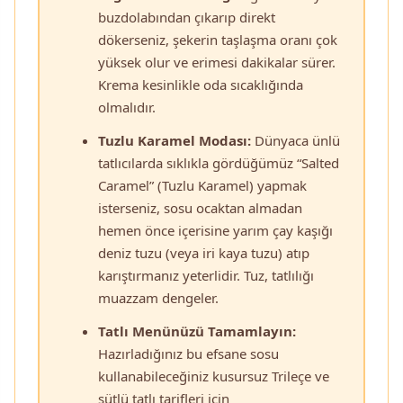
buzdolabından çıkarıp direkt
dökerseniz, şekerin taşlaşma oranı çok
yüksek olur ve erimesi dakikalar sürer.
Krema kesinlikle oda sıcaklığında
olmalıdır.
Tuzlu Karamel Modası:
Dünyaca ünlü
tatlıcılarda sıklıkla gördüğümüz “Salted
Caramel” (Tuzlu Karamel) yapmak
isterseniz, sosu ocaktan almadan
hemen önce içerisine yarım çay kaşığı
deniz tuzu (veya iri kaya tuzu) atıp
karıştırmanız yeterlidir. Tuz, tatlılığı
muazzam dengeler.
Tatlı Menünüzü Tamamlayın:
Hazırladığınız bu efsane sosu
kullanabileceğiniz kusursuz Trileçe ve
sütlü tatlı tarifleri için