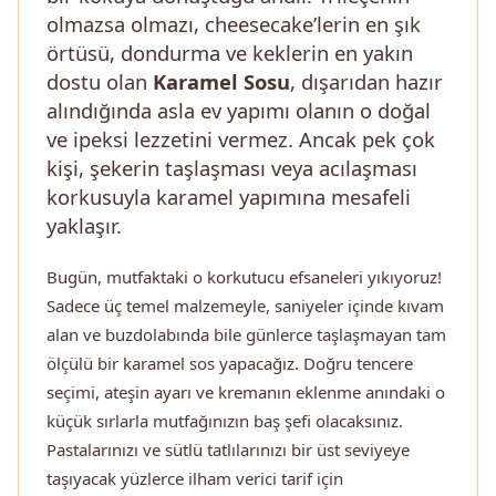
olmazsa olmazı, cheesecake’lerin en şık
örtüsü, dondurma ve keklerin en yakın
dostu olan
Karamel Sosu
, dışarıdan hazır
alındığında asla ev yapımı olanın o doğal
ve ipeksi lezzetini vermez. Ancak pek çok
kişi, şekerin taşlaşması veya acılaşması
korkusuyla karamel yapımına mesafeli
yaklaşır.
Bugün, mutfaktaki o korkutucu efsaneleri yıkıyoruz!
Sadece üç temel malzemeyle, saniyeler içinde kıvam
alan ve buzdolabında bile günlerce taşlaşmayan tam
ölçülü bir karamel sos yapacağız. Doğru tencere
seçimi, ateşin ayarı ve kremanın eklenme anındaki o
küçük sırlarla mutfağınızın baş şefi olacaksınız.
Pastalarınızı ve sütlü tatlılarınızı bir üst seviyeye
taşıyacak yüzlerce ilham verici tarif için