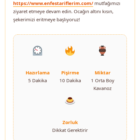
https://www.enfestariflerim.com/
mutfağımızı
ziyaret etmeye devam edin. Ocağın altını kısın,
şekerimizi eritmeye başlıyoruz!
Hazırlama
Pişirme
Miktar
5 Dakika
10 Dakika
1 Orta Boy
Kavanoz
Zorluk
Dikkat Gerektirir