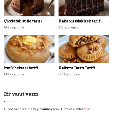
Çikolatalı sufle tarifi
Kakaolu ıslak kek tarifi
6 saat önce
6 saat önce
İrmik helvası tarifi
Kalbura Bastı Tarifi
6 saat önce
3 hafta önce
Bir yanıt yazın
E-posta adresiniz yayınlanmayacak.
Gerekli alanlar
*
ile