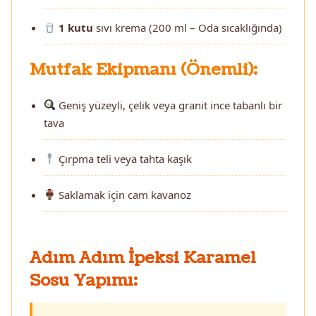
1 kutu
sıvı krema (200 ml – Oda sıcaklığında)
Mutfak Ekipmanı (Önemli):
Geniş yüzeyli, çelik veya granit ince tabanlı bir
tava
Çırpma teli veya tahta kaşık
Saklamak için cam kavanoz
Adım Adım İpeksi Karamel
Sosu Yapımı: