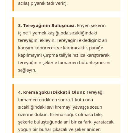
acılaşıp yanık tadı verir).
3. Tereyağının Buluşması:
Eriyen şekerin
içine 1 yemek kaşığı oda sıcaklığındaki
tereyağını ekleyin. Tereyağını eklediğiniz an
karışım köpürecek ve kararacaktır, paniğe
kapılmayın! Çırpma teliyle hızlıca karıştırarak
tereyağının şekerle tamamen bütünleşmesini
sağlayın.
4. Krema Şoku (Dikkatli Olun):
Tereyağı
tamamen eridikten sonra 1 kutu oda
sıcaklığındaki sıvı kremayı yavaşça sosun
üzerine dökün. Krema soğuk olmasa bile,
şekerle buluştuğunda ani bir ısı farkı yaratacak,
yoğun bir buhar çıkacak ve şeker aniden