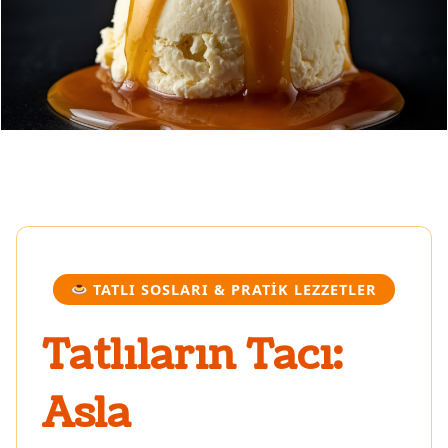
TATLI SOSLARI & PRATIK LEZZETLER
Tatlıların Tacı:
Asla