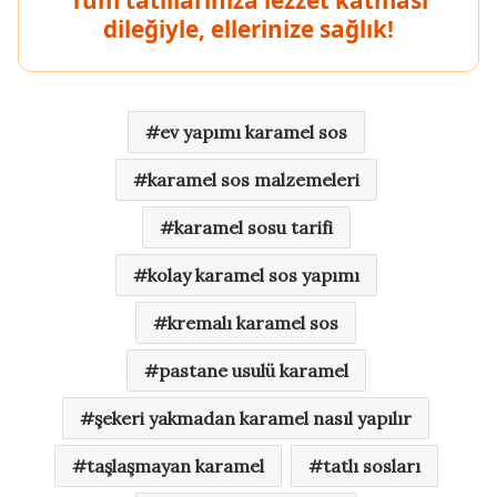
dileğiyle, ellerinize sağlık!
ev yapımı karamel sos
karamel sos malzemeleri
karamel sosu tarifi
kolay karamel sos yapımı
kremalı karamel sos
pastane usulü karamel
şekeri yakmadan karamel nasıl yapılır
taşlaşmayan karamel
tatlı sosları