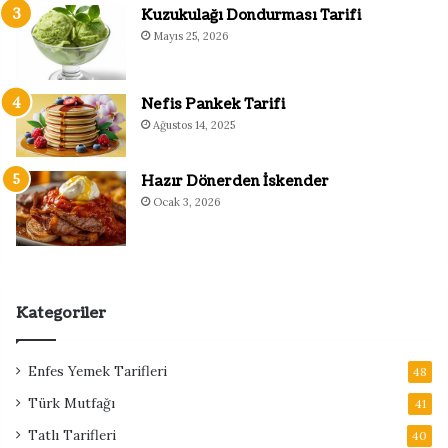
Kuzukulağı Dondurması Tarifi
Mayıs 25, 2026
Nefis Pankek Tarifi
Ağustos 14, 2025
Hazır Dönerden İskender
Ocak 3, 2026
Kategoriler
Enfes Yemek Tarifleri
48
Türk Mutfağı
41
Tatlı Tarifleri
40